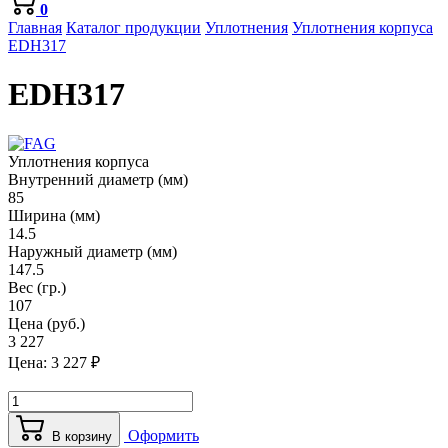
0
Главная
Каталог продукции
Уплотнения
Уплотнения корпуса
EDH317
EDH317
Уплотнения корпуса
Внутренний диаметр (мм)
85
Ширина (мм)
14.5
Наружный диаметр (мм)
147.5
Вес (гр.)
107
Цена (руб.)
3 227
Цена:
3 227
₽
Оформить
В корзину