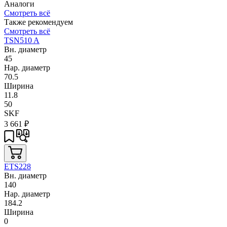
Аналоги
Смотреть всё
Также рекомендуем
Смотреть всё
TSN510 A
Вн. диаметр
45
Нар. диаметр
70.5
Ширина
11.8
50
SKF
3 661
₽
ETS228
Вн. диаметр
140
Нар. диаметр
184.2
Ширина
0