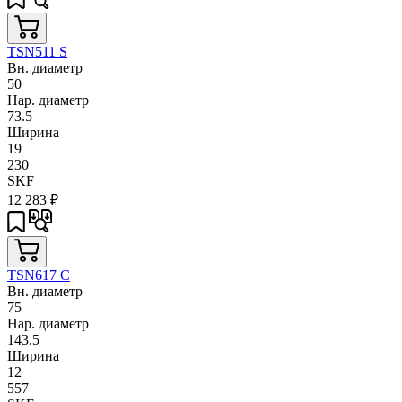
TSN511 S
Вн. диаметр
50
Нар. диаметр
73.5
Ширина
19
230
SKF
12 283
₽
TSN617 C
Вн. диаметр
75
Нар. диаметр
143.5
Ширина
12
557