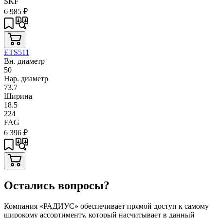
SKF
6 985
₽
ETS511
Вн. диаметр
50
Нар. диаметр
73.7
Ширина
18.5
224
FAG
6 396
₽
Остались вопросы?
Компания «РАДИУС» обеспечивает прямой доступ к самому
широкому ассортименту, который насчитывает в данный