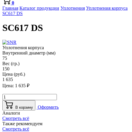
0
Главная
Каталог продукции
Уплотнения
Уплотнения корпуса
SC617 DS
SC617 DS
Уплотнения корпуса
Внутренний диаметр (мм)
75
Вес (гр.)
150
Цена (руб.)
1 635
Цена:
1 635
₽
Оформить
В корзину
Аналоги
Смотреть всё
Также рекомендуем
Смотреть всё