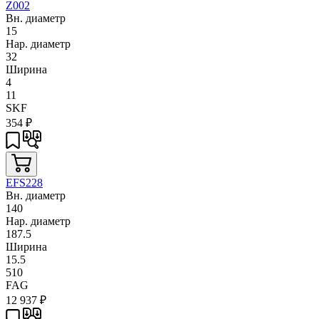
Z002
Вн. диаметр
15
Нар. диаметр
32
Ширина
4
11
SKF
354
₽
EFS228
Вн. диаметр
140
Нар. диаметр
187.5
Ширина
15.5
510
FAG
12 937
₽