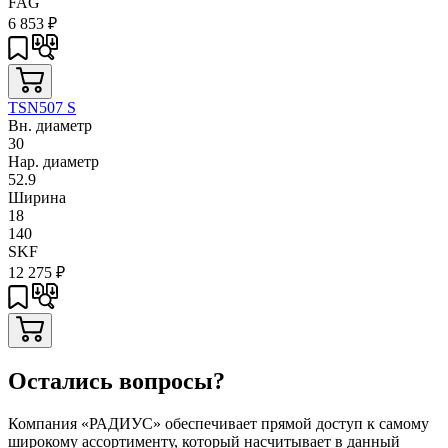
FAG
6 853
₽
TSN507 S
Вн. диаметр
30
Нар. диаметр
52.9
Ширина
18
140
SKF
12 275
₽
Остались вопросы?
Компания «РАДИУС» обеспечивает прямой доступ к самому
широкому ассортименту, который насчитывает в данный