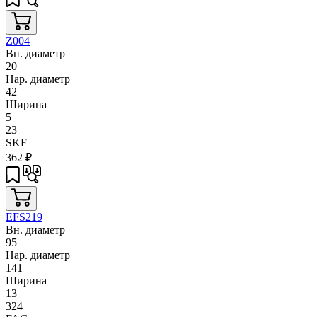
Z004
Вн. диаметр
20
Нар. диаметр
42
Ширина
5
23
SKF
362
₽
EFS219
Вн. диаметр
95
Нар. диаметр
141
Ширина
13
324