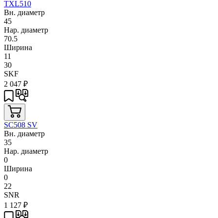
TXL510
Вн. диаметр
45
Нар. диаметр
70.5
Ширина
11
30
SKF
2 047
₽
SC508 SV
Вн. диаметр
35
Нар. диаметр
0
Ширина
0
22
SNR
1 127
₽