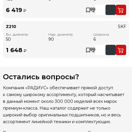
6 419
₽
Z210
SKF
Вн. диаметр
Нар. диаметр
Ширина
50
90
6
1 648
₽
Остались вопросы?
Компания «РАДИУС» обеспечивает прямой доступ
к самому широкому ассортименту, который насчитывает
в данный момент около 300 000 изделий всех марок
премиум-класса. Наш каталог содержит не только
широкий выбор оригинальных подшипников, но и весь
ассортимент линейной техники и комплектующих.