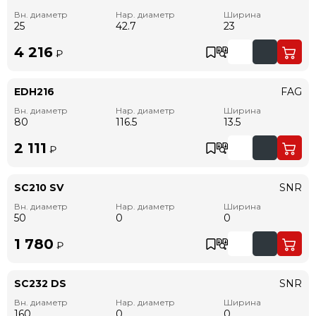
Вн. диаметр
Нар. диаметр
Ширина
25
42.7
23
4 216
₽
EDH216
FAG
Вн. диаметр
Нар. диаметр
Ширина
80
116.5
13.5
2 111
₽
SC210 SV
SNR
Вн. диаметр
Нар. диаметр
Ширина
50
0
0
1 780
₽
SC232 DS
SNR
Вн. диаметр
Нар. диаметр
Ширина
160
0
0