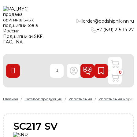
ПОДШИПНИКИ
order@podshipnik-nn.ru
ЛИНЕЙНЫЕ ТЕХНОЛОГИИ
+7 (831) 215-14-27
РЕМНИ
УПЛОТНЕНИЯ
О нас
0
Доставка и оплата
Производители
Контакты
Главная
Каталог продукции
Уплотнения
Уплотнения корпу
Пользовательское соглашение
Карта сайта
SC217 SV
+7 (831) 215-14-27