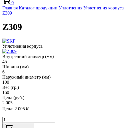
0
Главная
Каталог продукции
Уплотнения
Уплотнения корпуса
Z309
Z309
Уплотнения корпуса
Внутренний диаметр (мм)
45
Ширина (мм)
6
Наружный диаметр (мм)
100
Вес (гр.)
160
Цена (руб.)
2 005
Цена:
2 005
₽