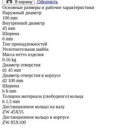
Оформить
В корзину
Основные размеры и рабочие характеристики
Наружный диаметр
100 mm
Внутренний диаметр
45 mm
Ширина
6 mm
Тип принадлежностей
Уплотнительная шайба
Масса нетто изделия
0.16 kg
Диаметр отверстия
d1 45 mm
Диаметр отверстия в корпусе
d2 100 mm
Ширина
b 6 mm
Толщина материала (свободного) кольца
h 1.5 mm
Дистанционное кольцо на валу
ZW 45X55
Дистанционное кольцо в корпусе
ZW 85X100