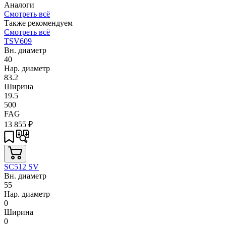
Аналоги
Смотреть всё
Также рекомендуем
Смотреть всё
TSV609
Вн. диаметр
40
Нар. диаметр
83.2
Ширина
19.5
500
FAG
13 855
₽
SC512 SV
Вн. диаметр
55
Нар. диаметр
0
Ширина
0