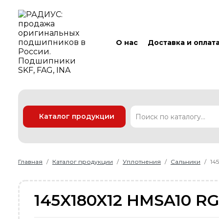
О нас
Доставка и оплат
Каталог продукции
Подшипники
Линейные технологии
Ремни
Уплотнения
Главная
Каталог продукции
Уплотнения
Сальники
14
145X180X12 HMSA10 RG