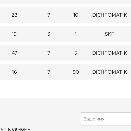
28
7
10
DICHTOMATIK
19
3
1
SKF
47
7
5
DICHTOMATIK
16
7
90
DICHTOMATIK
уп к самому