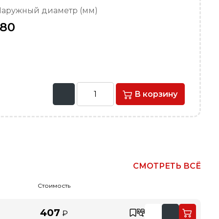
аружный диаметр (мм)
180
В корзину
СМОТРЕТЬ ВСЁ
Стоимость
407
₽