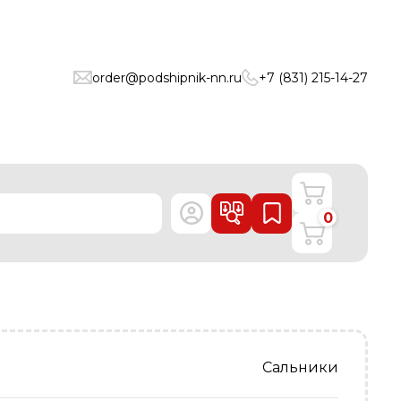
order@podshipnik-nn.ru
+7 (831) 215-14-27
0
Сальники