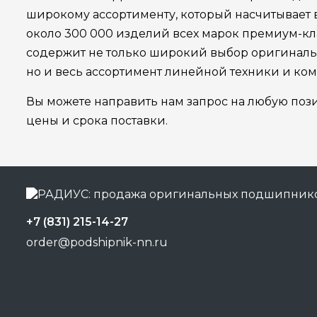
широкому ассортименту, который насчитывает
около 300 000 изделий всех марок премиум-кла
содержит не только широкий выбор оригинал
но и весь ассортимент линейной техники и ко
Вы можете направить нам запрос на любую поз
цены и срока поставки.
+7 (831) 215-14-27
order@podshipnik-nn.ru