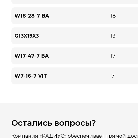
W18-28-7 BA
18
G13X19X3
13
W17-47-7 BA
17
W7-16-7 VIT
7
Остались вопросы?
Компания «РАДИУС» обеспечивает прямой дост