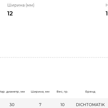
Ширина (мм)
Н
12
Нар. диаметр, мм
Ширина, мм
Вес, гр.
Бренд
30
7
10
DICHTOMATIK