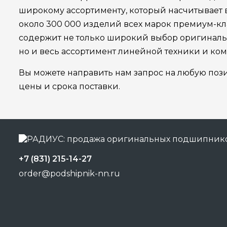
широкому ассортименту, который насчитывает
около 300 000 изделий всех марок премиум-кла
содержит не только широкий выбор оригинал
но и весь ассортимент линейной техники и ко
Вы можете направить нам запрос на любую поз
цены и срока поставки.
+7 (831) 215-14-27
order@podshipnik-nn.ru