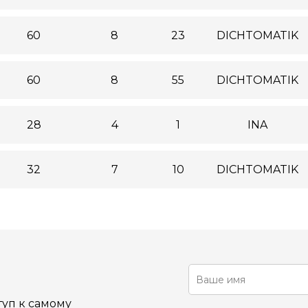
60
8
23
DICHTOMATIK
60
8
55
DICHTOMATIK
28
4
1
INA
32
7
10
DICHTOMATIK
уп к самому