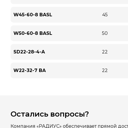
W45-60-8 BASL
45
W50-60-8 BASL
50
SD22-28-4-A
22
W22-32-7 BA
22
Остались вопросы?
Компания «РАДИУС» обеспечивает прямой дост