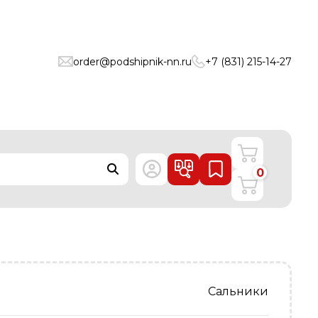
order@podshipnik-nn.ru
+7 (831) 215-14-27
0
Сальники