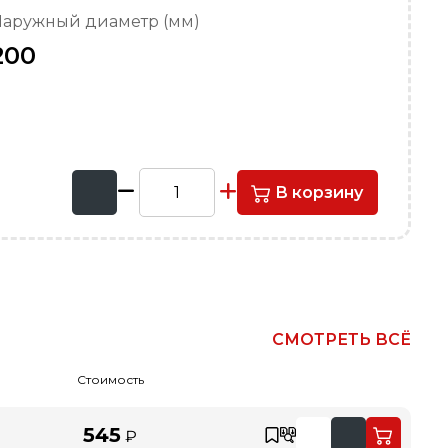
аружный диаметр (мм)
200
В корзину
СМОТРЕТЬ ВСЁ
Стоимость
545
₽