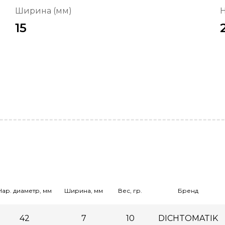
Ширина (мм)
Н
15
Нар. диаметр, мм
Ширина, мм
Вес, гр.
Бренд
42
7
10
DICHTOMATIK