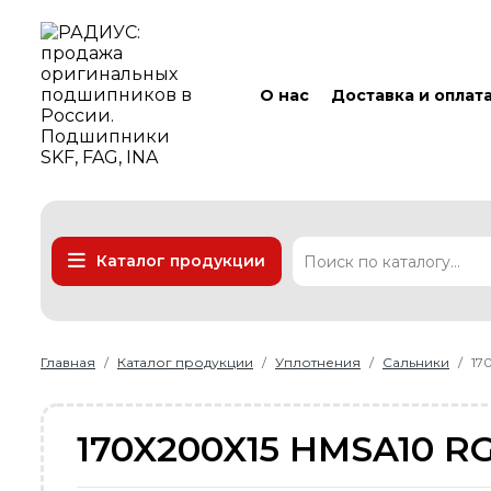
О нас
Доставка и оплат
Каталог продукции
Подшипники
Линейные технологии
Ремни
Уплотнения
Главная
Каталог продукции
Уплотнения
Сальники
17
170X200X15 HMSA10 R