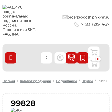
ПОДШИПНИКИ
order@podshipnik-nn.ru
ЛИНЕЙНЫЕ ТЕХНОЛОГИИ
+7 (831) 215-14-27
РЕМНИ
УПЛОТНЕНИЯ
О нас
0
Доставка и оплата
Производители
Контакты
Главная
Каталог продукции
Подшипники
Втулки
99828
Пользовательское соглашение
Карта сайта
99828
+7 (831) 215-14-27