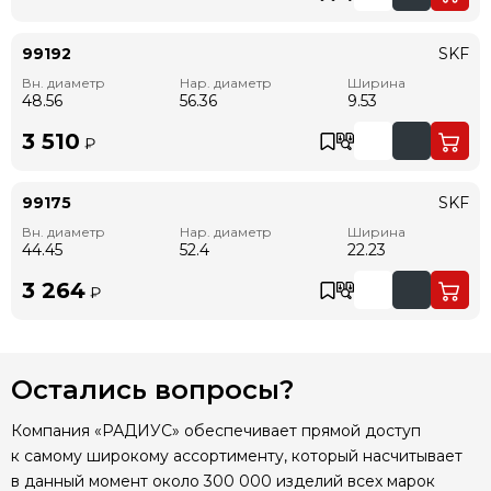
99192
SKF
Вн. диаметр
Нар. диаметр
Ширина
48.56
56.36
9.53
3 510
₽
99175
SKF
Вн. диаметр
Нар. диаметр
Ширина
44.45
52.4
22.23
3 264
₽
Остались вопросы?
Компания «РАДИУС» обеспечивает прямой доступ
к самому широкому ассортименту, который насчитывает
в данный момент около 300 000 изделий всех марок