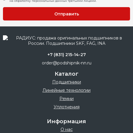
на обработку персональных данных третьими лицами.
Отправить
+7 (831) 215-14-27
order@podshipnik-nn.ru
Каталог
Подшипники
Линейные технологии
Ремни
Уплотнения
Информация
О нас