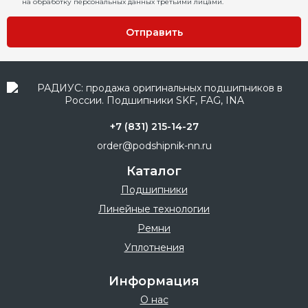
на обработку персональных данных третьими лицами.
Отправить
+7 (831) 215-14-27
order@podshipnik-nn.ru
Каталог
Подшипники
Линейные технологии
Ремни
Уплотнения
Информация
О нас