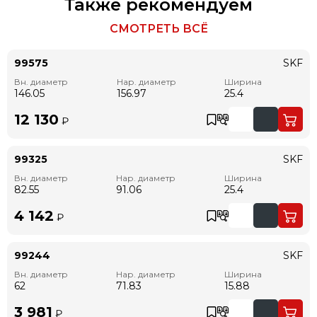
Также рекомендуем
СМОТРЕТЬ ВСЁ
99575
SKF
Вн. диаметр
Нар. диаметр
Ширина
146.05
156.97
25.4
12 130
₽
99325
SKF
Вн. диаметр
Нар. диаметр
Ширина
82.55
91.06
25.4
4 142
₽
99244
SKF
Вн. диаметр
Нар. диаметр
Ширина
62
71.83
15.88
3 981
₽