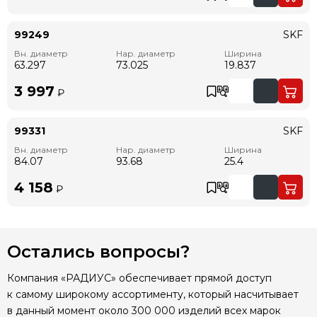
99249
SKF
Вн. диаметр
Нар. диаметр
Ширина
63.297
73.025
19.837
3 997
₽
99331
SKF
Вн. диаметр
Нар. диаметр
Ширина
84.07
93.68
25.4
4 158
₽
Остались вопросы?
Компания «РАДИУС» обеспечивает прямой доступ
к самому широкому ассортименту, который насчитывает
в данный момент около 300 000 изделий всех марок