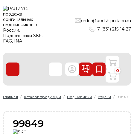
ПОДШИПНИКИ
order@podshipnik-nn.ru
ЛИНЕЙНЫЕ ТЕХНОЛОГИИ
+7 (831) 215-14-27
РЕМНИ
УПЛОТНЕНИЯ
О нас
0
Доставка и оплата
Производители
Контакты
Главная
Каталог продукции
Подшипники
Втулки
99849
Пользовательское соглашение
Карта сайта
99849
+7 (831) 215-14-27