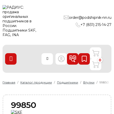
ПОДШИПНИКИ
order@podshipnik-nn.ru
ЛИНЕЙНЫЕ ТЕХНОЛОГИИ
+7 (831) 215-14-27
РЕМНИ
УПЛОТНЕНИЯ
О нас
0
Доставка и оплата
Производители
Контакты
Главная
Каталог продукции
Подшипники
Втулки
99850
Пользовательское соглашение
Карта сайта
99850
+7 (831) 215-14-27