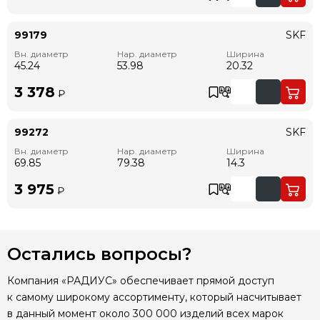
99179
SKF
Вн. диаметр
Нар. диаметр
Ширина
45.24
53.98
20.32
3 378
₽
99272
SKF
Вн. диаметр
Нар. диаметр
Ширина
69.85
79.38
14.3
3 975
₽
Остались вопросы?
Компания «РАДИУС» обеспечивает прямой доступ
к самому широкому ассортименту, который насчитывает
в данный момент около 300 000 изделий всех марок