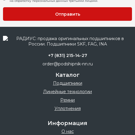
на обработку персональных данных третьими лицами.
Отправить
+7 (831) 215-14-27
order@podshipnik-nn.ru
Каталог
Подшипники
Линейные технологии
Ремни
Уплотнения
Информация
О нас