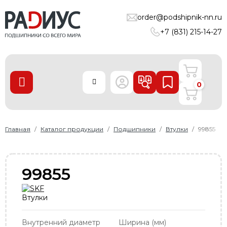
ПОДШИПНИКИ
order@podshipnik-nn.ru
+7 (831) 215-14-27
ЛИНЕЙНЫЕ ТЕХНОЛОГИИ
РЕМНИ
УПЛОТНЕНИЯ
0
О нас
Доставка и оплата
Главная
Каталог продукции
Подшипники
Втулки
99855
Производители
Контакты
99855
Пользовательское соглашение
Карта сайта
Втулки
+7 (831) 215-14-27
Внутренний диаметр
Ширина (мм)