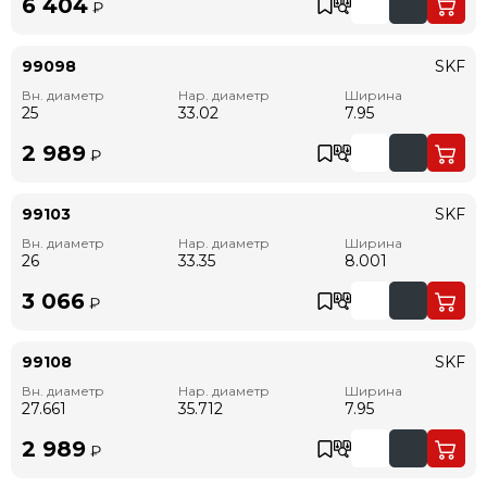
6 404
₽
99098
SKF
Вн. диаметр
Нар. диаметр
Ширина
25
33.02
7.95
2 989
₽
99103
SKF
Вн. диаметр
Нар. диаметр
Ширина
26
33.35
8.001
3 066
₽
99108
SKF
Вн. диаметр
Нар. диаметр
Ширина
27.661
35.712
7.95
2 989
₽