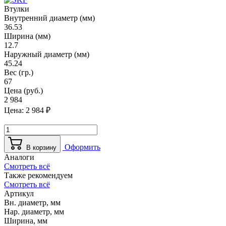
Втулки
Внутренний диаметр (мм)
36.53
Ширина (мм)
12.7
Наружный диаметр (мм)
45.24
Вес (гр.)
67
Цена (руб.)
2 984
Цена:
2 984
₽
Оформить
В корзину
Аналоги
Смотреть всё
Также рекомендуем
Смотреть всё
Артикул
Вн. диаметр, мм
Нар. диаметр, мм
Ширина, мм