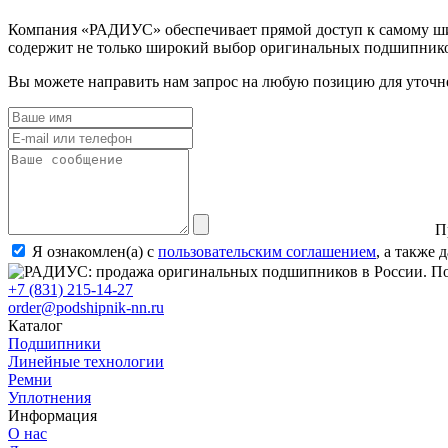
Компания «РАДИУС» обеспечивает прямой доступ к самому шир
содержит не только широкий выбор оригинальных подшипников
Вы можете направить нам запрос на любую позицию для уточне
П
Я ознакомлен(а) с
пользовательским соглашением
, а также
+7 (831) 215-14-27
order@podshipnik-nn.ru
Каталог
Подшипники
Линейные технологии
Ремни
Уплотнения
Информация
О нас