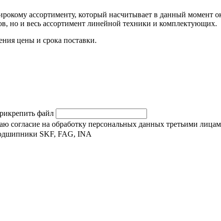
окому ассортименту, который насчитывает в данный момент око
, но и весь ассортимент линейной техники и комплектующих.
ния цены и срока поставки.
рикрепить файл
 даю согласие на обработку персональных данных третьими лицам