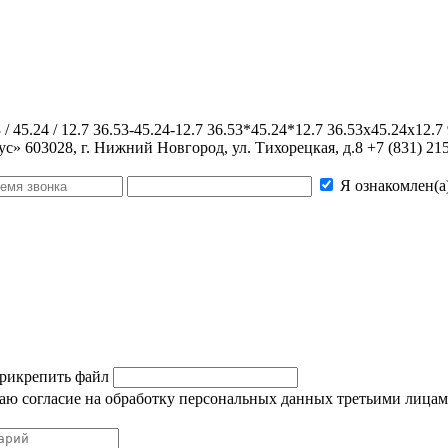
53 / 45.24 / 12.7 36.53-45.24-12.7 36.53*45.24*12.7 36.53x45.24x12
ус»
603028, г. Нижний Новгород, ул. Тихорецкая, д.8
+7 (831) 21
Я ознакомлен(а
рикрепить файл
 даю согласие на обработку персональных данных третьими лицам