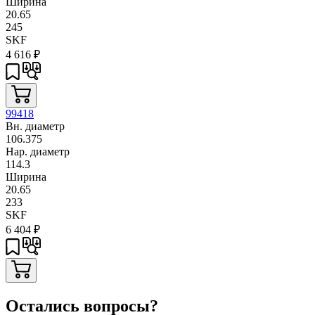
Ширина
20.65
245
SKF
4 616
₽
99418
Вн. диаметр
106.375
Нар. диаметр
114.3
Ширина
20.65
233
SKF
6 404
₽
Остались вопросы?