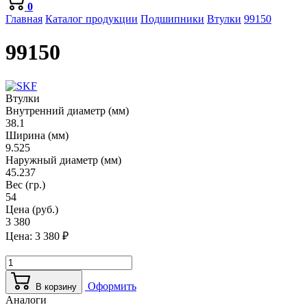
0
Главная
Каталог продукции
Подшипники
Втулки
99150
99150
Втулки
Внутренний диаметр (мм)
38.1
Ширина (мм)
9.525
Наружный диаметр (мм)
45.237
Вес (гр.)
54
Цена (руб.)
3 380
Цена:
3 380
₽
Оформить
В корзину
Аналоги