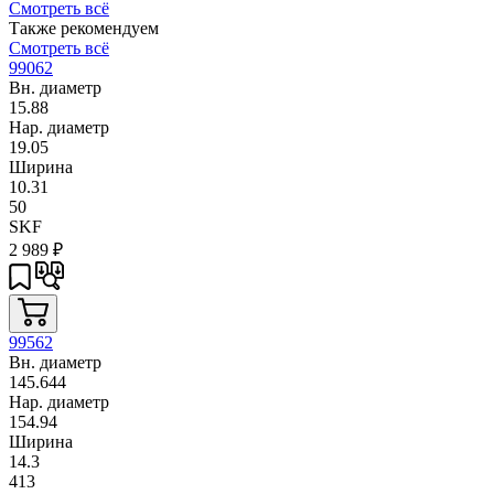
Смотреть всё
Также рекомендуем
Смотреть всё
99062
Вн. диаметр
15.88
Нар. диаметр
19.05
Ширина
10.31
50
SKF
2 989
₽
99562
Вн. диаметр
145.644
Нар. диаметр
154.94
Ширина
14.3
413