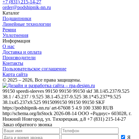
+7 (831) 215-14-27
order@podshipnik-nn.ru
Каталог
Подшипники
Линейные технологии
Ремни
Уплотнения
Информация
О нас
Доставка и оплата
Производители
Контакты
Пользовательское соглашение
Карта сайта
© 2025 – 2026, Все права защищены.
99150
speedi-sleeves 99150 99150 99150 skf 38.1/45.237/9.525
38.1 / 45.237 / 9.525 38.1-45.237-9.525 38.1*45.237*9.525
38.1x45.237x9.525 9915099150 99150 99150
SKF
https://podshipnik-nn.ru/
art-67608
5
4.9
100
3380
RUB
http://schema.org/InStock
2026-08-14
ООО «Радиус»
603028, г.
Нижний Новгород, ул. Тихорецкая, д.8
+7 (831) 215-14-27
Заказ обратного звонка
Я