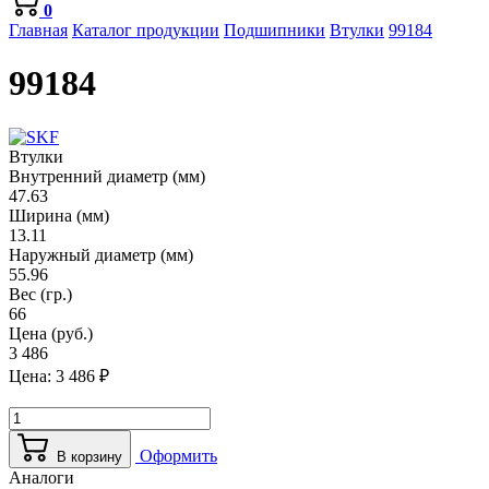
0
Главная
Каталог продукции
Подшипники
Втулки
99184
99184
Втулки
Внутренний диаметр (мм)
47.63
Ширина (мм)
13.11
Наружный диаметр (мм)
55.96
Вес (гр.)
66
Цена (руб.)
3 486
Цена:
3 486
₽
Оформить
В корзину
Аналоги