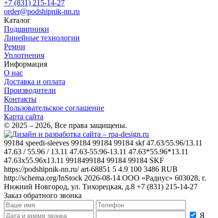
+7 (831) 215-14-27
order@podshipnik-nn.ru
Каталог
Подшипники
Линейные технологии
Ремни
Уплотнения
Информация
О нас
Доставка и оплата
Производители
Контакты
Пользовательское соглашение
Карта сайта
© 2025 – 2026, Все права защищены.
99184
speedi-sleeves 99184 99184 99184 skf 47.63/55.96/13.11
47.63 / 55.96 / 13.11 47.63-55.96-13.11 47.63*55.96*13.11
47.63x55.96x13.11 9918499184 99184 99184
SKF
https://podshipnik-nn.ru/
art-68851
5
4.9
100
3486
RUB
http://schema.org/InStock
2026-08-14
ООО «Радиус»
603028, г.
Нижний Новгород, ул. Тихорецкая, д.8
+7 (831) 215-14-27
Заказ обратного звонка
Я