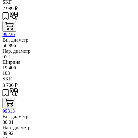
SKF
2 989
₽
99226
Вн. диаметр
56.896
Нар. диаметр
65.1
Ширина
19.406
103
SKF
3 706
₽
99313
Вн. диаметр
80.01
Нар. диаметр
89.92