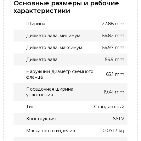
Основные размеры и рабочие
характеристики
Ширина
22.86 mm
Диаметр вала, минимум
56.82 mm
Диаметр вала, максимум
56.97 mm
Диаметр вала
56.9 mm
Наружный диаметр съёмного
65.1 mm
фланца
Посадочная ширина
19.41 mm
уплотнения
Тип
Стандартный
Конструкция
SSLV
Масса нетто изделия
0.0717 kg