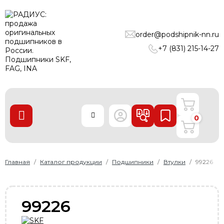
ПОДШИПНИКИ
order@podshipnik-nn.ru
ЛИНЕЙНЫЕ ТЕХНОЛОГИИ
+7 (831) 215-14-27
РЕМНИ
УПЛОТНЕНИЯ
О нас
0
Доставка и оплата
Производители
Контакты
Главная
Каталог продукции
Подшипники
Втулки
99226
Пользовательское соглашение
Карта сайта
99226
+7 (831) 215-14-27