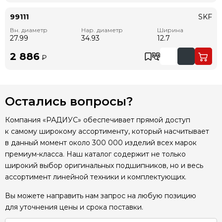
99111
SKF
Вн. диаметр
Нар. диаметр
Ширина
27.99
34.93
12.7
2 886
₽
Остались вопросы?
Компания «РАДИУС» обеспечивает прямой доступ
к самому широкому ассортименту, который насчитывает
в данный момент около 300 000 изделий всех марок
премиум-класса. Наш каталог содержит не только
широкий выбор оригинальных подшипников, но и весь
ассортимент линейной техники и комплектующих.
Вы можете направить нам запрос на любую позицию
для уточнения цены и срока поставки.