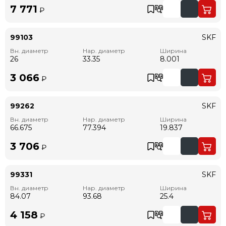
7 771
₽
99103
SKF
Вн. диаметр
Нар. диаметр
Ширина
26
33.35
8.001
3 066
₽
99262
SKF
Вн. диаметр
Нар. диаметр
Ширина
66.675
77.394
19.837
3 706
₽
99331
SKF
Вн. диаметр
Нар. диаметр
Ширина
84.07
93.68
25.4
4 158
₽