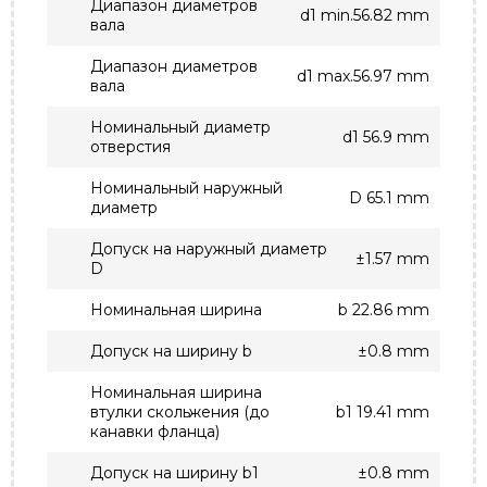
Диапазон диаметров
d1 min.56.82 mm
вала
Диапазон диаметров
d1 max.56.97 mm
вала
Номинальный диаметр
d1 56.9 mm
отверстия
Номинальный наружный
D 65.1 mm
диаметр
Допуск на наружный диаметр
±1.57 mm
D
Номинальная ширина
b 22.86 mm
Допуск на ширину b
±0.8 mm
Номинальная ширина
втулки скольжения (до
b1 19.41 mm
канавки фланца)
Допуск на ширину b1
±0.8 mm