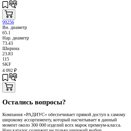
99256
Вн. диаметр
65.1
Нар. диаметр
73.43
Ширина
23.83
115
SKF
4 092
₽
Остались вопросы?
Компания «РАДИУС» обеспечивает прямой доступ к самому
широкому ассортименту, который насчитывает в данный
момент около 300 000 изделий всех марок премиум-класса.
Наш каталог содержит не только широкий выбор