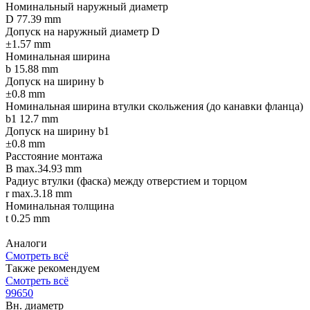
Номинальный наружный диаметр
D 77.39 mm
Допуск на наружный диаметр D
±1.57 mm
Номинальная ширина
b 15.88 mm
Допуск на ширину b
±0.8 mm
Номинальная ширина втулки скольжения (до канавки фланца)
b1 12.7 mm
Допуск на ширину b1
±0.8 mm
Расстояние монтажа
B max.34.93 mm
Радиус втулки (фаска) между отверстием и торцом
r max.3.18 mm
Номинальная толщина
t 0.25 mm
Аналоги
Смотреть всё
Также рекомендуем
Смотреть всё
99650
Вн. диаметр