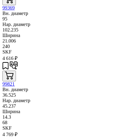
99369
Вн. диаметр
95
Нар. диаметр
102.235
Ширина
21.006
240
SKF
4 616
₽
99821
Вн. диаметр
36.525
Нар. диаметр
45.237
Ширина
14.3
68
SKF
4 769
₽