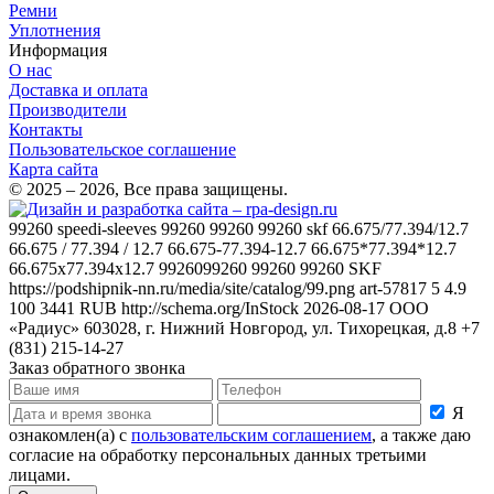
Ремни
Уплотнения
Информация
О нас
Доставка и оплата
Производители
Контакты
Пользовательское соглашение
Карта сайта
© 2025 – 2026, Все права защищены.
99260
speedi-sleeves 99260 99260 99260 skf 66.675/77.394/12.7
66.675 / 77.394 / 12.7 66.675-77.394-12.7 66.675*77.394*12.7
66.675x77.394x12.7 9926099260 99260 99260
SKF
https://podshipnik-nn.ru/media/site/catalog/99.png
art-57817
5
4.9
100
3441
RUB
http://schema.org/InStock
2026-08-17
ООО
«Радиус»
603028, г. Нижний Новгород, ул. Тихорецкая, д.8
+7
(831) 215-14-27
Заказ обратного звонка
Я
ознакомлен(а) с
пользовательским соглашением
, а также даю
согласие на обработку персональных данных третьими
лицами.