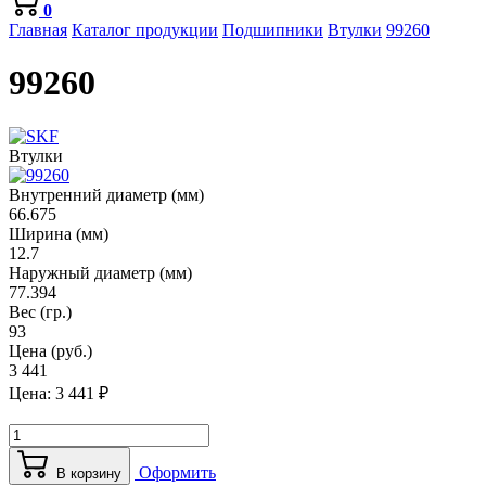
0
Главная
Каталог продукции
Подшипники
Втулки
99260
99260
Втулки
Внутренний диаметр (мм)
66.675
Ширина (мм)
12.7
Наружный диаметр (мм)
77.394
Вес (гр.)
93
Цена (руб.)
3 441
Цена:
3 441
₽
Оформить
В корзину