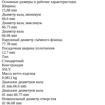
Основные размеры и рабочие характеристики
Ширина
15.88 mm
Диаметр вала, минимум
66.6 mm
Диаметр вала, максимум
66.75 mm
Диаметр вала
66.68 mm
Наружный диаметр съёмного фланца
77.39 mm
Посадочная ширина уплотнения
12.7 mm
Тип
Стандартный
Конструкция
SSLV
Масса нетто изделия
0.0812 kg
Диапазон диаметров вала
d1 min.66.6 mm
Диапазон диаметров вала
d1 max.66.75 mm
Номинальный диаметр отверстия
d1 66.68 mm