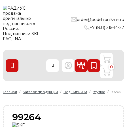
ПОДШИПНИКИ
order@podshipnik-nn.ru
ЛИНЕЙНЫЕ ТЕХНОЛОГИИ
+7 (831) 215-14-27
РЕМНИ
УПЛОТНЕНИЯ
О нас
0
Доставка и оплата
Производители
Контакты
Главная
Каталог продукции
Подшипники
Втулки
99264
Пользовательское соглашение
Карта сайта
99264
+7 (831) 215-14-27