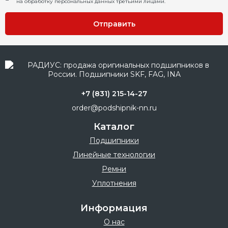
на обработку персональных данных третьими лицами.
Отправить
+7 (831) 215-14-27
order@podshipnik-nn.ru
Каталог
Подшипники
Линейные технологии
Ремни
Уплотнения
Информация
О нас