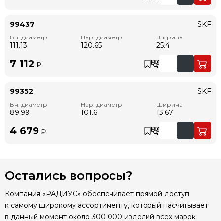
99437
SKF
Вн. диаметр
Нар. диаметр
Ширина
111.13
120.65
25.4
7 112
₽
99352
SKF
Вн. диаметр
Нар. диаметр
Ширина
89.99
101.6
13.67
4 679
₽
Остались вопросы?
Компания «РАДИУС» обеспечивает прямой доступ
к самому широкому ассортименту, который насчитывает
в данный момент около 300 000 изделий всех марок