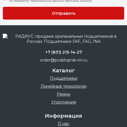
на обработку персональных данных третьими лицами.
Отправить
+7 (831) 215-14-27
order@podshipnik-nn.ru
Каталог
Подшипники
Линейные технологии
Ремни
Уплотнения
Информация
О нас