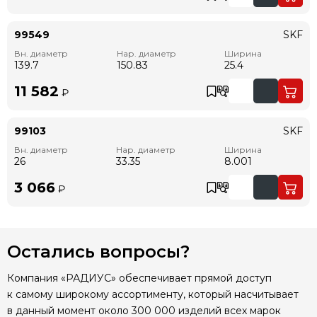
99549
SKF
Вн. диаметр
Нар. диаметр
Ширина
139.7
150.83
25.4
11 582
₽
99103
SKF
Вн. диаметр
Нар. диаметр
Ширина
26
33.35
8.001
3 066
₽
Остались вопросы?
Компания «РАДИУС» обеспечивает прямой доступ
к самому широкому ассортименту, который насчитывает
в данный момент около 300 000 изделий всех марок