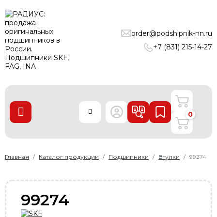
ПОДШИПНИКИ
order@podshipnik-nn.ru
ЛИНЕЙНЫЕ ТЕХНОЛОГИИ
+7 (831) 215-14-27
РЕМНИ
УПЛОТНЕНИЯ
О нас
0
Доставка и оплата
Производители
Контакты
Главная
Каталог продукции
Подшипники
Втулки
99274
Пользовательское соглашение
Карта сайта
99274
+7 (831) 215-14-27