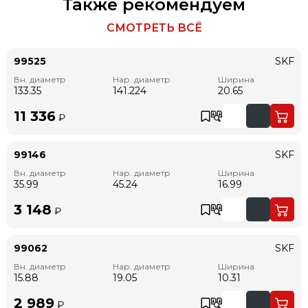
Также рекомендуем
СМОТРЕТЬ ВСЁ
99525
SKF
Вн. диаметр
Нар. диаметр
Ширина
133.35
141.224
20.65
11 336
₽
99146
SKF
Вн. диаметр
Нар. диаметр
Ширина
35.99
45.24
16.99
3 148
₽
99062
SKF
Вн. диаметр
Нар. диаметр
Ширина
15.88
19.05
10.31
2 989
₽