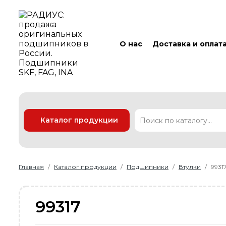
О нас
Доставка и оплат
Каталог продукции
Подшипники
Линейные технологии
Ремни
Уплотнения
Главная
Каталог продукции
Подшипники
Втулки
9931
99317