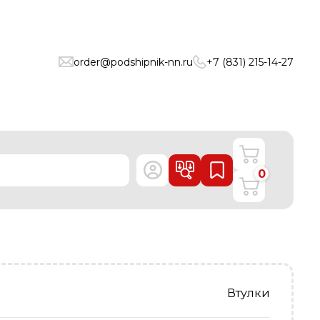
order@podshipnik-nn.ru
+7 (831) 215-14-27
0
Втулки