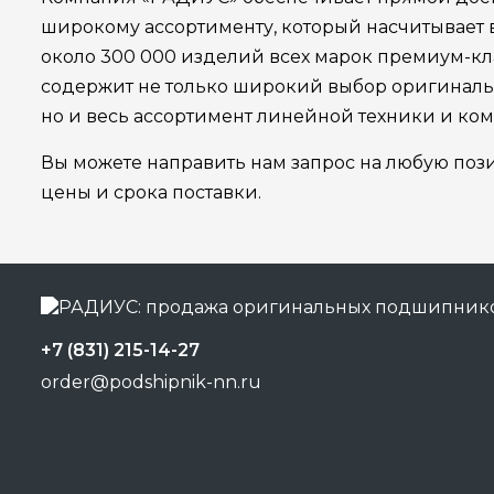
широкому ассортименту, который насчитывает
около 300 000 изделий всех марок премиум-кла
содержит не только широкий выбор оригинал
но и весь ассортимент линейной техники и ко
Вы можете направить нам запрос на любую поз
цены и срока поставки.
+7 (831) 215-14-27
order@podshipnik-nn.ru