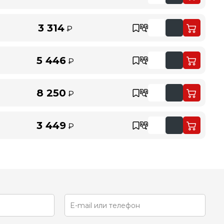
3 314
₽
5 446
₽
8 250
₽
3 449
₽