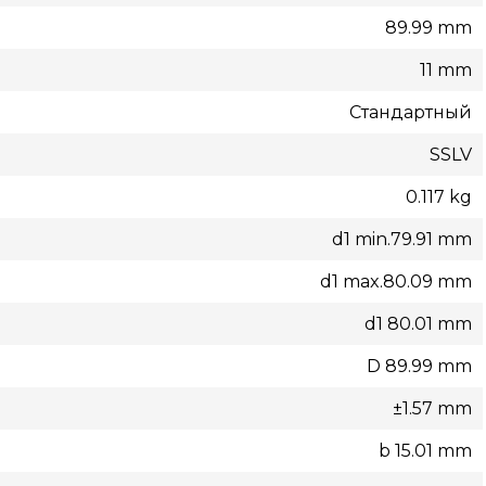
89.99 mm
11 mm
Стандартный
SSLV
0.117 kg
d1 min.79.91 mm
d1 max.80.09 mm
d1 80.01 mm
D 89.99 mm
±1.57 mm
b 15.01 mm