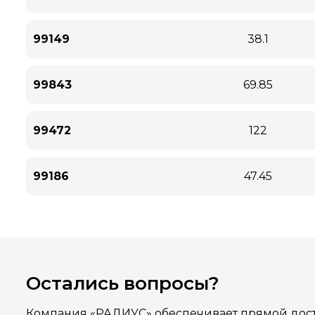
99149
38.1
99843
69.85
99472
122
99186
47.45
Остались вопросы?
Компания «РАДИУС» обеспечивает прямой дост