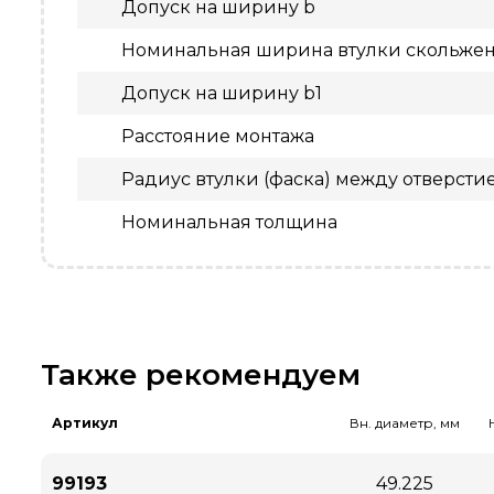
Допуск на ширину b
Номинальная ширина втулки скольжен
Допуск на ширину b1
Расстояние монтажа
Радиус втулки (фаска) между отверсти
Номинальная толщина
Также рекомендуем
Артикул
Вн. диаметр, мм
99193
49.225