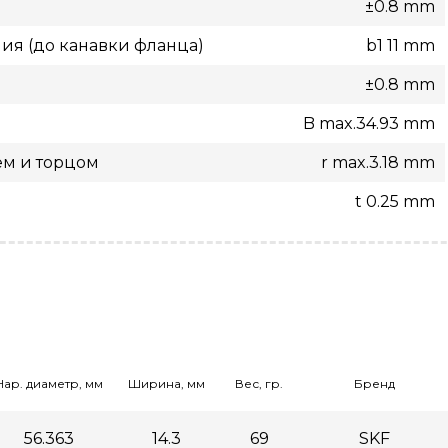
±0.8 mm
ия (до канавки фланца)
b1 11 mm
±0.8 mm
B max.34.93 mm
ем и торцом
r max.3.18 mm
t 0.25 mm
Нар. диаметр, мм
Ширина, мм
Вес, гр.
Бренд
56.363
14.3
69
SKF