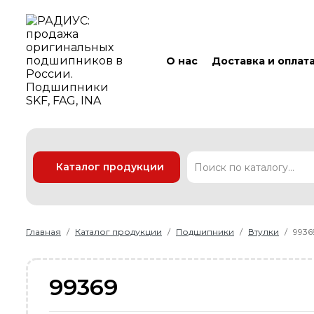
О нас
Доставка и оплат
Каталог продукции
Подшипники
Линейные технологии
Ремни
Уплотнения
Главная
Каталог продукции
Подшипники
Втулки
9936
99369