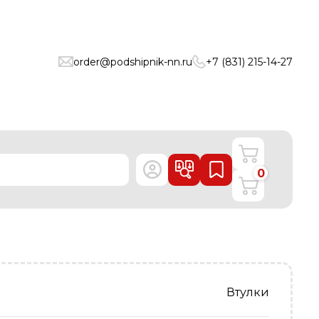
order@podshipnik-nn.ru
+7 (831) 215-14-27
0
Втулки