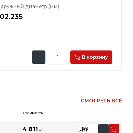
аружный диаметр (мм)
102.235
В корзину
СМОТРЕТЬ ВСЁ
Стоимость
4 811
₽