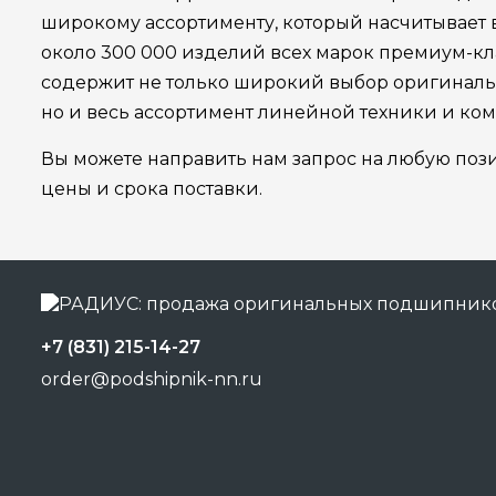
широкому ассортименту, который насчитывает
около 300 000 изделий всех марок премиум-кла
содержит не только широкий выбор оригинал
но и весь ассортимент линейной техники и ко
Вы можете направить нам запрос на любую поз
цены и срока поставки.
+7 (831) 215-14-27
order@podshipnik-nn.ru