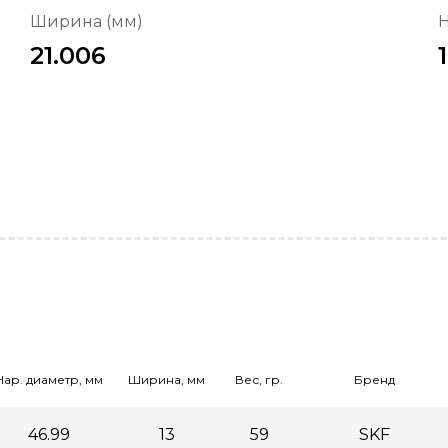
Ширина (мм)
Н
21.006
Нар. диаметр, мм
Ширина, мм
Вес, гр.
Бренд
46.99
13
59
SKF