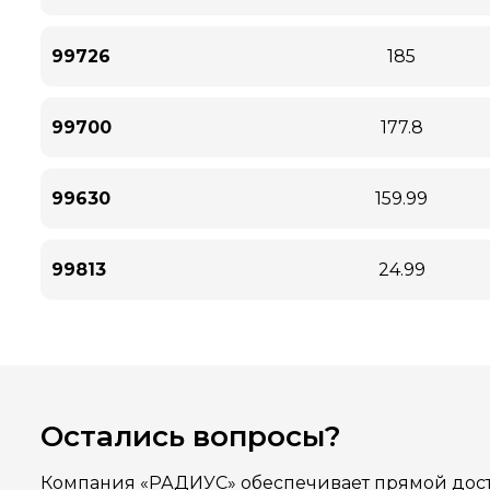
99726
185
99700
177.8
99630
159.99
99813
24.99
Остались вопросы?
Компания «РАДИУС» обеспечивает прямой дост