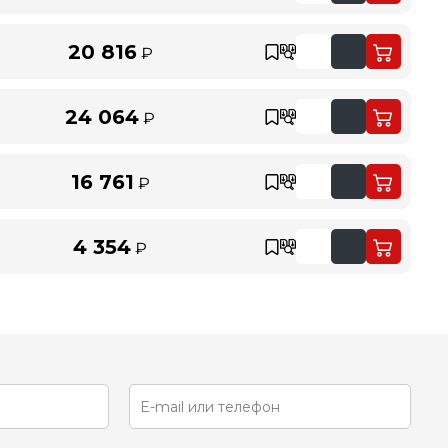
20 816
₽
24 064
₽
16 761
₽
4 354
₽