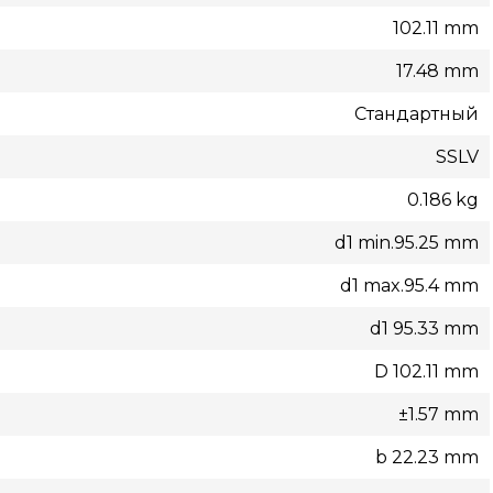
102.11 mm
17.48 mm
Стандартный
SSLV
0.186 kg
d1 min.95.25 mm
d1 max.95.4 mm
d1 95.33 mm
D 102.11 mm
±1.57 mm
b 22.23 mm