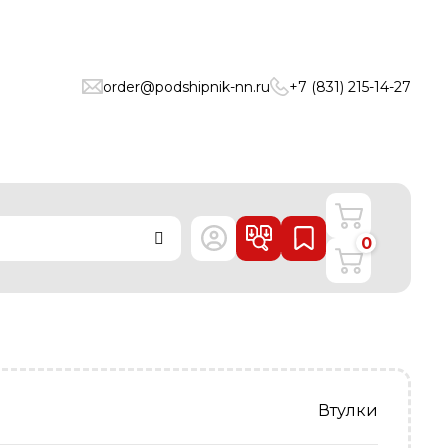
order@podshipnik-nn.ru
+7 (831) 215-14-27
0
Втулки