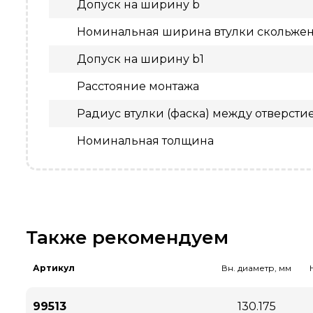
Допуск на ширину b
Номинальная ширина втулки скольжен
Допуск на ширину b1
Расстояние монтажа
Радиус втулки (фаска) между отверсти
Номинальная толщина
Также рекомендуем
Артикул
Вн. диаметр, мм
99513
130.175