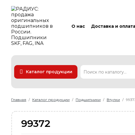
О нас
Доставка и оплат
Каталог продукции
Подшипники
Линейные технологии
Ремни
Уплотнения
Главная
Каталог продукции
Подшипники
Втулки
9937
99372