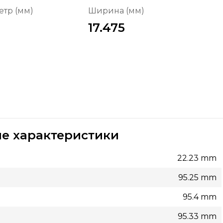
тр (мм)
Ширина (мм)
17.475
е характеристики
22.23 mm
95.25 mm
95.4 mm
95.33 mm