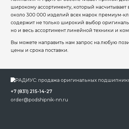
широкому ассортименту, который насчитывает
около 300 000 изделий всех марок премиум-кла
содержит не только широкий выбор оригинал
но и весь ассортимент линейной техники и ко
Вы можете направить нам запрос на любую поз
цены и срока поставки.
+7 (831) 215-14-27
order@podshipnik-nn.ru