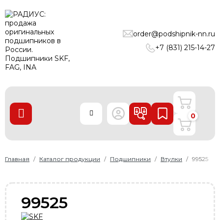
ПОДШИПНИКИ
order@podshipnik-nn.ru
ЛИНЕЙНЫЕ ТЕХНОЛОГИИ
+7 (831) 215-14-27
РЕМНИ
УПЛОТНЕНИЯ
О нас
0
Доставка и оплата
Производители
Контакты
Главная
Каталог продукции
Подшипники
Втулки
99525
Пользовательское соглашение
Карта сайта
99525
+7 (831) 215-14-27