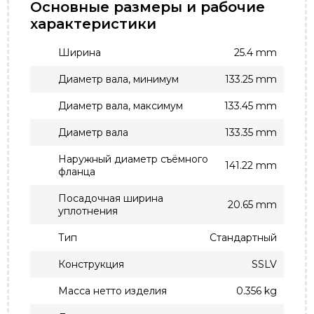
Основные размеры и рабочие
характеристики
Ширина
25.4 mm
Диаметр вала, минимум
133.25 mm
Диаметр вала, максимум
133.45 mm
Диаметр вала
133.35 mm
Наружный диаметр съёмного
141.22 mm
фланца
Посадочная ширина
20.65 mm
уплотнения
Тип
Стандартный
Конструкция
SSLV
Масса нетто изделия
0.356 kg