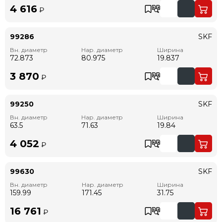
4 616
₽
99286
SKF
Вн. диаметр
Нар. диаметр
Ширина
72.873
80.975
19.837
3 870
₽
99250
SKF
Вн. диаметр
Нар. диаметр
Ширина
63.5
71.63
19.84
4 052
₽
99630
SKF
Вн. диаметр
Нар. диаметр
Ширина
159.99
171.45
31.75
16 761
₽