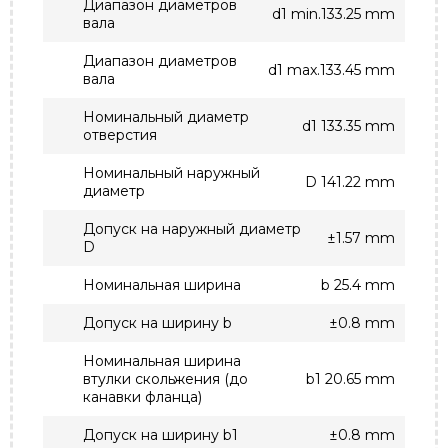
Диапазон диаметров
d1 min.133.25 mm
вала
Диапазон диаметров
d1 max.133.45 mm
вала
Номинальный диаметр
d1 133.35 mm
отверстия
Номинальный наружный
D 141.22 mm
диаметр
Допуск на наружный диаметр
±1.57 mm
D
Номинальная ширина
b 25.4 mm
Допуск на ширину b
±0.8 mm
Номинальная ширина
втулки скольжения (до
b1 20.65 mm
канавки фланца)
Допуск на ширину b1
±0.8 mm