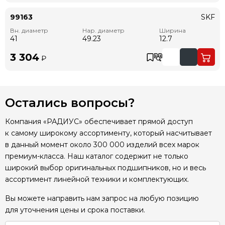
99163
SKF
Вн. диаметр
Нар. диаметр
Ширина
41
49.23
12.7
3 304
₽
Остались вопросы?
Компания «РАДИУС» обеспечивает прямой доступ
к самому широкому ассортименту, который насчитывает
в данный момент около 300 000 изделий всех марок
премиум-класса. Наш каталог содержит не только
широкий выбор оригинальных подшипников, но и весь
ассортимент линейной техники и комплектующих.
Вы можете направить нам запрос на любую позицию
для уточнения цены и срока поставки.