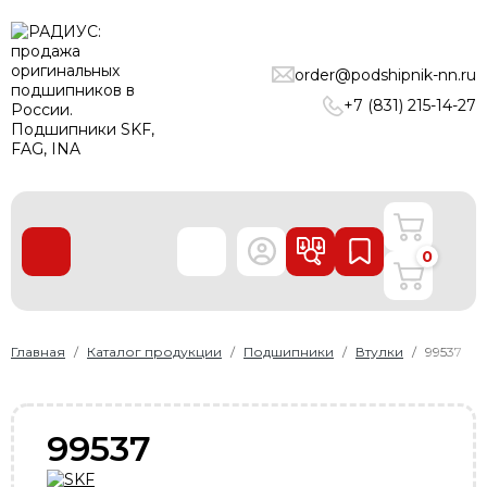
ПОДШИПНИКИ
order@podshipnik-nn.ru
ЛИНЕЙНЫЕ ТЕХНОЛОГИИ
+7 (831) 215-14-27
РЕМНИ
УПЛОТНЕНИЯ
О нас
0
Доставка и оплата
Производители
Контакты
Главная
Каталог продукции
Подшипники
Втулки
99537
Пользовательское соглашение
Карта сайта
99537
+7 (831) 215-14-27