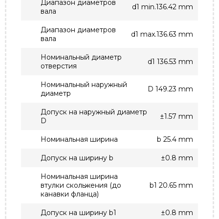
Диапазон диаметров
d1 min.136.42 mm
вала
Диапазон диаметров
d1 max.136.63 mm
вала
Номинальный диаметр
d1 136.53 mm
отверстия
Номинальный наружный
D 149.23 mm
диаметр
Допуск на наружный диаметр
±1.57 mm
D
Номинальная ширина
b 25.4 mm
Допуск на ширину b
±0.8 mm
Номинальная ширина
втулки скольжения (до
b1 20.65 mm
канавки фланца)
Допуск на ширину b1
±0.8 mm