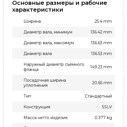
Основные размеры и рабочие
характеристики
Ширина
25.4 mm
Диаметр вала, минимум
136.42 mm
Диаметр вала, максимум
136.63 mm
Диаметр вала
136.53 mm
Наружный диаметр съёмного
149.23 mm
фланца
Посадочная ширина
20.65 mm
уплотнения
Тип
Стандартный
Конструкция
SSLV
Масса нетто изделия
0.377 kg