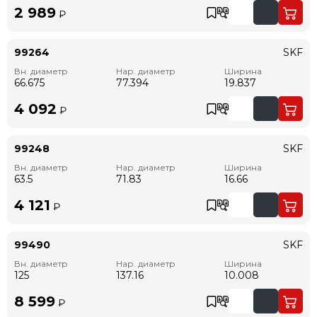
2 989
₽
99264
SKF
Вн. диаметр
Нар. диаметр
Ширина
66.675
77.394
19.837
4 092
₽
99248
SKF
Вн. диаметр
Нар. диаметр
Ширина
63.5
71.83
16.66
4 121
₽
99490
SKF
Вн. диаметр
Нар. диаметр
Ширина
125
137.16
10.008
8 599
₽