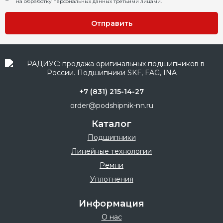
на обработку персональных данных третьими лицами.
Отправить
+7 (831) 215-14-27
order@podshipnik-nn.ru
Каталог
Подшипники
Линейные технологии
Ремни
Уплотнения
Информация
О нас