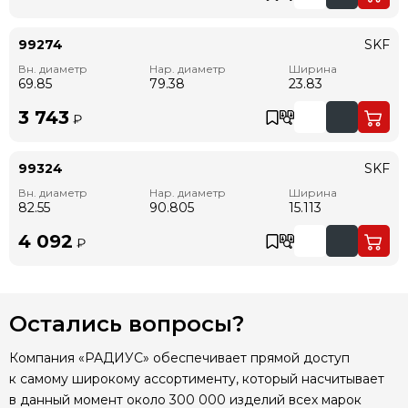
99274
SKF
Вн. диаметр
Нар. диаметр
Ширина
69.85
79.38
23.83
3 743
₽
99324
SKF
Вн. диаметр
Нар. диаметр
Ширина
82.55
90.805
15.113
4 092
₽
Остались вопросы?
Компания «РАДИУС» обеспечивает прямой доступ
к самому широкому ассортименту, который насчитывает
в данный момент около 300 000 изделий всех марок