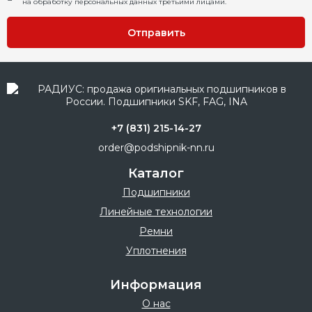
на обработку персональных данных третьими лицами.
Отправить
+7 (831) 215-14-27
order@podshipnik-nn.ru
Каталог
Подшипники
Линейные технологии
Ремни
Уплотнения
Информация
О нас