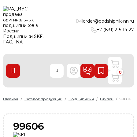
ПОДШИПНИКИ
order@podshipnik-nn.ru
ЛИНЕЙНЫЕ ТЕХНОЛОГИИ
+7 (831) 215-14-27
РЕМНИ
УПЛОТНЕНИЯ
О нас
0
Доставка и оплата
Производители
Контакты
Главная
Каталог продукции
Подшипники
Втулки
99606
Пользовательское соглашение
Карта сайта
99606
+7 (831) 215-14-27