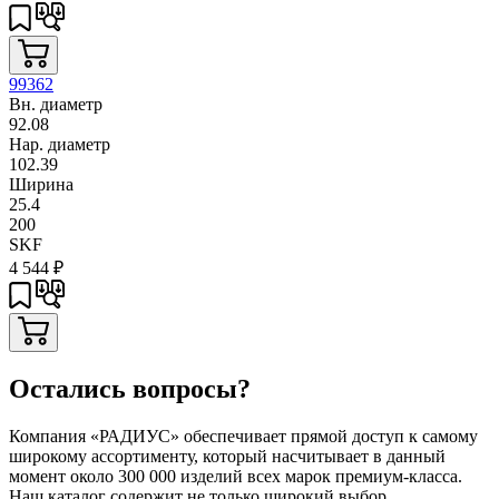
99362
Вн. диаметр
92.08
Нар. диаметр
102.39
Ширина
25.4
200
SKF
4 544
₽
Остались вопросы?
Компания «РАДИУС» обеспечивает прямой доступ к самому
широкому ассортименту, который насчитывает в данный
момент около 300 000 изделий всех марок премиум-класса.
Наш каталог содержит не только широкий выбор