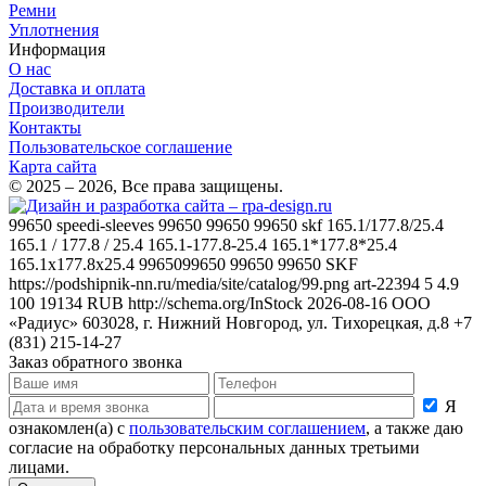
Ремни
Уплотнения
Информация
О нас
Доставка и оплата
Производители
Контакты
Пользовательское соглашение
Карта сайта
© 2025 – 2026, Все права защищены.
99650
speedi-sleeves 99650 99650 99650 skf 165.1/177.8/25.4
165.1 / 177.8 / 25.4 165.1-177.8-25.4 165.1*177.8*25.4
165.1x177.8x25.4 9965099650 99650 99650
SKF
https://podshipnik-nn.ru/media/site/catalog/99.png
art-22394
5
4.9
100
19134
RUB
http://schema.org/InStock
2026-08-16
ООО
«Радиус»
603028, г. Нижний Новгород, ул. Тихорецкая, д.8
+7
(831) 215-14-27
Заказ обратного звонка
Я
ознакомлен(а) с
пользовательским соглашением
, а также даю
согласие на обработку персональных данных третьими
лицами.