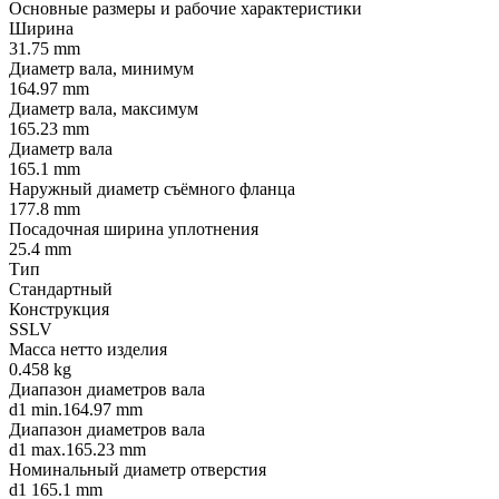
Основные размеры и рабочие характеристики
Ширина
31.75 mm
Диаметр вала, минимум
164.97 mm
Диаметр вала, максимум
165.23 mm
Диаметр вала
165.1 mm
Наружный диаметр съёмного фланца
177.8 mm
Посадочная ширина уплотнения
25.4 mm
Тип
Стандартный
Конструкция
SSLV
Масса нетто изделия
0.458 kg
Диапазон диаметров вала
d1 min.164.97 mm
Диапазон диаметров вала
d1 max.165.23 mm
Номинальный диаметр отверстия
d1 165.1 mm