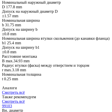
Номинальный наружный диаметр
D 177.8 mm
Допуск на наружный диаметр D
±1.57 mm
Номинальная ширина
b 31.75 mm
Допуск на ширину b
±0.8 mm
Номинальная ширина втулки скольжения (до канавки фланца)
b1 25.4 mm
Допуск на ширину b1
±0.8 mm
Расстояние монтажа
B max.34.93 mm
Радиус втулки (фаска) между отверстием и торцом
r max.3.18 mm
Номинальная толщина
t 0.25 mm
Аналоги
Смотреть всё
Также рекомендуем
Смотреть всё
99103
Вн. диаметр