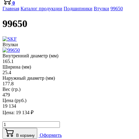
0
Главная
Каталог продукции
Подшипники
Втулки
99650
99650
Втулки
Внутренний диаметр (мм)
165.1
Ширина (мм)
25.4
Наружный диаметр (мм)
177.8
Вес (гр.)
479
Цена (руб.)
19 134
Цена:
19 134
₽
Оформить
В корзину