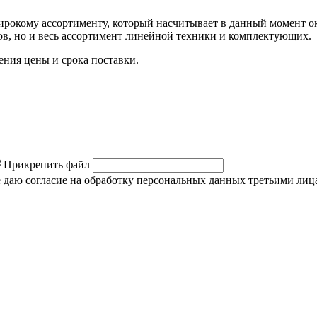
окому ассортименту, который насчитывает в данный момент око
, но и весь ассортимент линейной техники и комплектующих.
ния цены и срока поставки.
Прикрепить файл
же даю согласие на обработку персональных данных третьими лиц