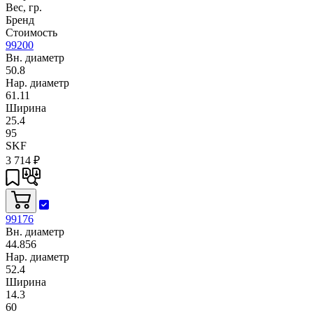
Вес, гр.
Бренд
Стоимость
99200
Вн. диаметр
50.8
Нар. диаметр
61.11
Ширина
25.4
95
SKF
3 714
₽
99176
Вн. диаметр
44.856
Нар. диаметр
52.4
Ширина
14.3
60