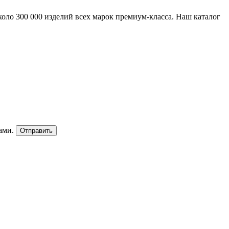
ло 300 000 изделий всех марок премиум-класса. Наш каталог
ами.
Отправить