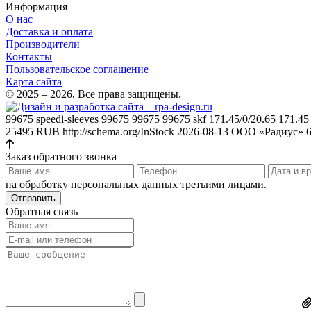
Информация
О нас
Доставка и оплата
Производители
Контакты
Пользовательское соглашение
Карта сайта
© 2025 – 2026, Все права защищены.
99675
speedi-sleeves 99675 99675 99675 skf 171.45/0/20.65 171.4
25495
RUB
http://schema.org/InStock
2026-08-13
ООО «Радиус»
Заказ обратного звонка
на обработку персональных данных третьими лицами.
Отправить
Обратная связь