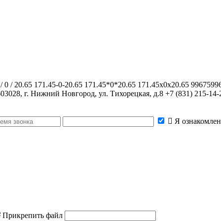
5 / 0 / 20.65 171.45-0-20.65 171.45*0*20.65 171.45x0x20.65 996759
603028, г. Нижний Новгород, ул. Тихорецкая, д.8
+7 (831) 215-14-
Я ознакомлен
Прикрепить файл