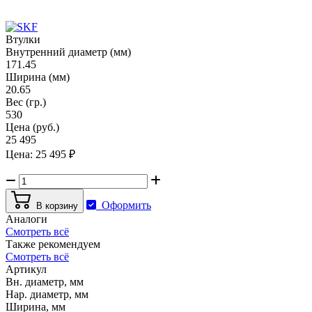
Втулки
Внутренний диаметр (мм)
171.45
Ширина (мм)
20.65
Вес (гр.)
530
Цена (руб.)
25 495
Цена:
25 495
₽
Оформить
В корзину
Аналоги
Смотреть всё
Также рекомендуем
Смотреть всё
Артикул
Вн. диаметр, мм
Нар. диаметр, мм
Ширина, мм