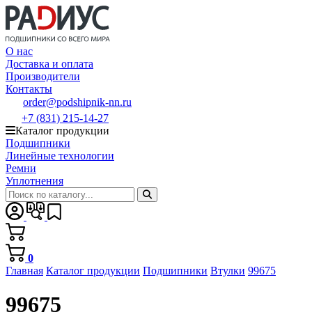
О нас
Доставка и оплата
Производители
Контакты
order@podshipnik-nn.ru
+7 (831) 215-14-27
Каталог продукции
Подшипники
Линейные технологии
Ремни
Уплотнения
0
Главная
Каталог продукции
Подшипники
Втулки
99675
99675