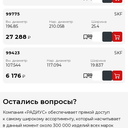
99775
SKF
Вн. диаметр
Нар. диаметр
Ширина
196.85
210.058
25.4
27 288
₽
99423
SKF
Вн. диаметр
Нар. диаметр
Ширина
107.544
117.094
19.837
6 176
₽
Остались вопросы?
Компания «РАДИУС» обеспечивает прямой доступ
к самому широкому ассортименту, который насчитывает
в данный момент около 300 000 изделий всех марок