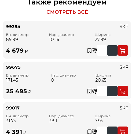
Также рекомендуем
СМОТРЕТЬ ВСЁ
99354
SKF
Вн. диаметр
Нар. диаметр
Ширина
89.99
101.6
27.99
4 679
₽
99675
SKF
Вн. диаметр
Нар. диаметр
Ширина
171.45
0
20.65
25 495
₽
99817
SKF
Вн. диаметр
Нар. диаметр
Ширина
31.75
38.1
7.95
4 391
₽