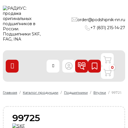
ПОДШИПНИКИ
order@podshipnik-nn.ru
ЛИНЕЙНЫЕ ТЕХНОЛОГИИ
+7 (831) 215-14-27
РЕМНИ
УПЛОТНЕНИЯ
О нас
0
Доставка и оплата
Производители
Контакты
Главная
Каталог продукции
Подшипники
Втулки
99725
Пользовательское соглашение
Карта сайта
99725
+7 (831) 215-14-27