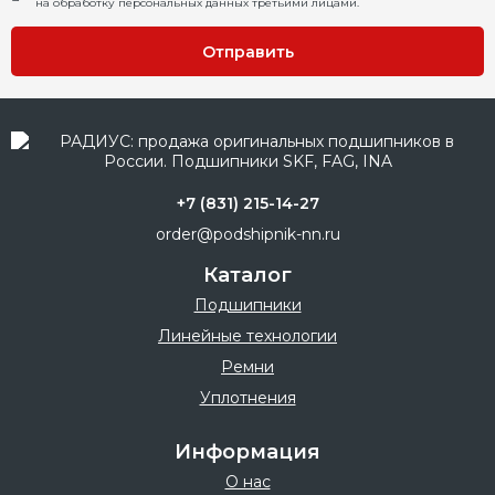
на обработку персональных данных третьими лицами.
Отправить
+7 (831) 215-14-27
order@podshipnik-nn.ru
Каталог
Подшипники
Линейные технологии
Ремни
Уплотнения
Информация
О нас