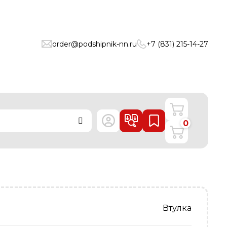
order@podshipnik-nn.ru
+7 (831) 215-14-27
0
Втулка