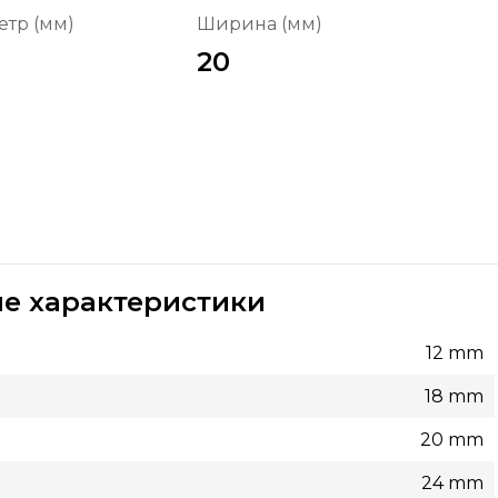
тр (мм)
Ширина (мм)
20
е характеристики
12 mm
18 mm
20 mm
24 mm