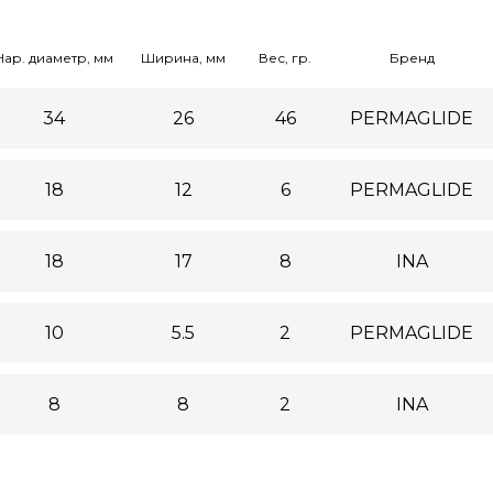
Нар. диаметр, мм
Ширина, мм
Вес, гр.
Бренд
34
26
46
PERMAGLIDE
18
12
6
PERMAGLIDE
18
17
8
INA
10
5.5
2
PERMAGLIDE
8
8
2
INA