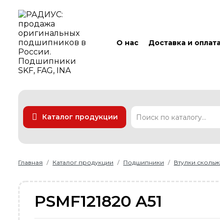
О нас
Доставка и оплат
Каталог продукции
Подшипники
Линейные технологии
Ремни
Уплотнения
Главная
Каталог продукции
Подшипники
Втулки сколь
PSMF121820 A51