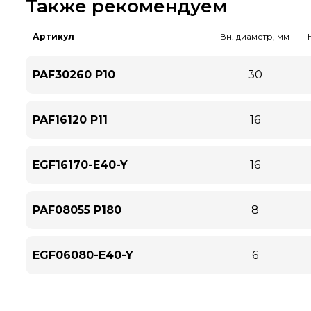
Также рекомендуем
Артикул
Вн. диаметр, мм
PAF30260 P10
30
PAF16120 P11
16
EGF16170-E40-Y
16
PAF08055 P180
8
EGF06080-E40-Y
6