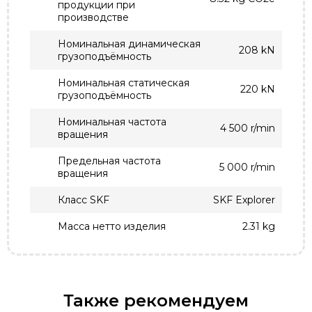
продукции при
производстве
Номинальная динамическая
208 kN
грузоподъёмность
Номинальная статическая
220 kN
грузоподъёмность
Номинальная частота
4 500 r/min
вращения
Предельная частота
5 000 r/min
вращения
Класс SKF
SKF Explorer
Масса нетто изделия
2.31 kg
Также рекомендуем