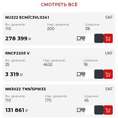
СМОТРЕТЬ ВСЁ
NU222 ECM/C3VL0241
SKF
Вн. диаметр
Нар. диаметр
Ширина
110
200
38
278 399
₽
RNCF2205 V
UKF
Вн. диаметр
Нар. диаметр
Ширина
25
46.52
18
3 319
₽
NN3022 TN9/SPW33
SKF
Вн. диаметр
Нар. диаметр
Ширина
110
170
45
131 861
₽