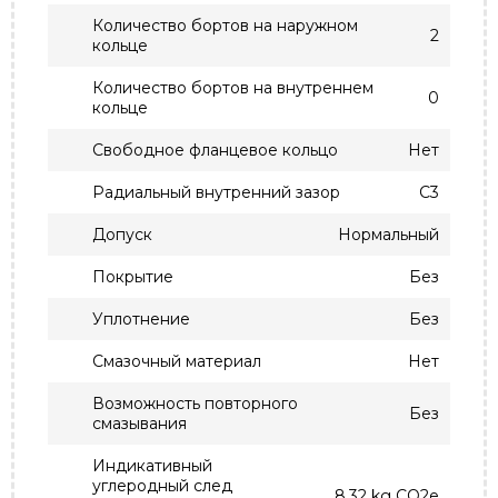
Количество бортов на наружном
2
кольце
Количество бортов на внутреннем
0
кольце
Свободное фланцевое кольцо
Нет
Радиальный внутренний зазор
C3
Допуск
Нормальный
Покрытие
Без
Уплотнение
Без
Смазочный материал
Нет
Возможность повторного
Без
смазывания
Индикативный
углеродный след
8.32 kg CO2e