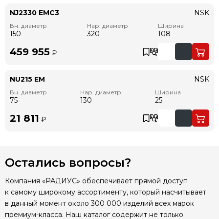
NJ2330 EMC3
NSK
Вн. диаметр
Нар. диаметр
Ширина
150
320
108
459 955
₽
NU215 EM
NSK
Вн. диаметр
Нар. диаметр
Ширина
75
130
25
21 811
₽
Остались вопросы?
Компания «РАДИУС» обеспечивает прямой доступ
к самому широкому ассортименту, который насчитывает
в данный момент около 300 000 изделий всех марок
премиум-класса. Наш каталог содержит не только