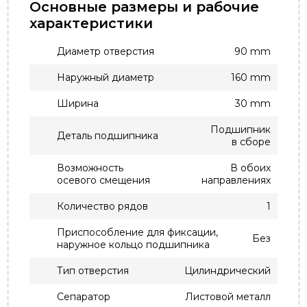
Основные размеры и рабочие
характеристики
Диаметр отверстия
90 mm
Наружный диаметр
160 mm
Ширина
30 mm
Подшипник
Деталь подшипника
в сборе
Возможность
В обоих
осевого смещения
направлениях
Количество рядов
1
Приспособление для фиксации,
Без
наружное кольцо подшипника
Тип отверстия
Цилиндрический
Сепаратор
Листовой металл