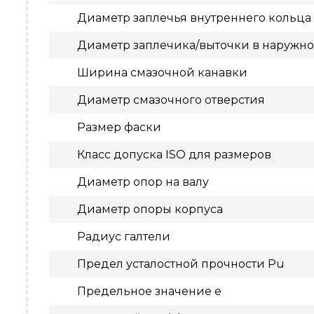
Диаметр заплечья внутреннего кольца
Диаметр заплечика/выточки в наружн
Ширина смазочной канавки
Диаметр смазочного отверстия
Размер фаски
Класс допуска ISO для размеров
Диаметр опор на валу
Диаметр опоры корпуса
Радиус галтели
Предел усталостной прочности Pu
Предельное значение e