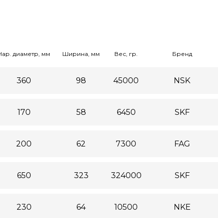
Нар. диаметр, мм
Ширина, мм
Вес, гр.
Бренд
360
98
45000
NSK
170
58
6450
SKF
200
62
7300
FAG
650
323
324000
SKF
230
64
10500
NKE