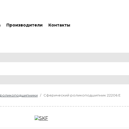
а
Производители
Контакты
 роликоподшипники
Сферический роликоподшипник 22206 E