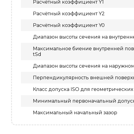
Расчётный коэффициент Y1
Расчётный коэффициент Y2
Расчётный коэффициент Y0
Диапазон высоты сечения на внутрен
Максимальное биение внутренней пове
tSd
Диапазон высоты сечения на наружно
Перпендикулярность внешней поверхн
Класс допуска ISO для геометрических
Минимальный первоначальный допус
Максимальный начальный зазор