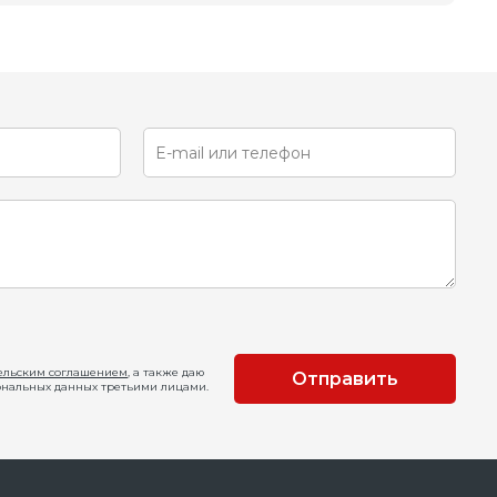
ельским соглашением
, а также даю
Отправить
ональных данных третьими лицами.