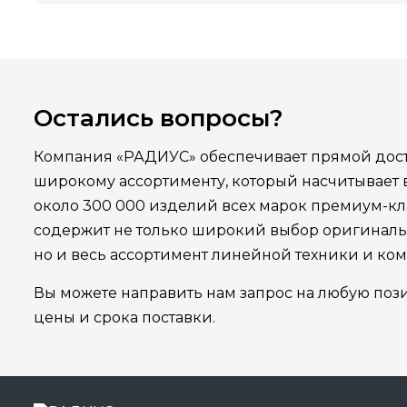
Остались вопросы?
Компания «РАДИУС» обеспечивает прямой дост
широкому ассортименту, который насчитывает
около 300 000 изделий всех марок премиум-кла
содержит не только широкий выбор оригинал
но и весь ассортимент линейной техники и ко
Вы можете направить нам запрос на любую поз
цены и срока поставки.