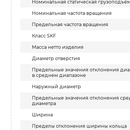
Номинальная статическая грузоподъё
Номинальная частота вращения
Предельная частота вращения
Класс SKF
Масса нетто изделия
Диаметр отверстия
Предельные значения отклонения диам
в среднем диапазоне
Наружный диаметр
Предельные значения отклонения сре
диаметра
Ширина
Пределы отклонения ширины кольца