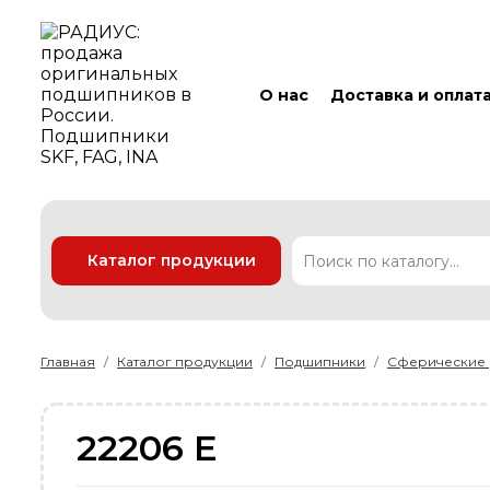
О нас
Доставка и оплат
Каталог продукции
Подшипники
Линейные технологии
Ремни
Уплотнения
Главная
Каталог продукции
Подшипники
Сферические
22206 E