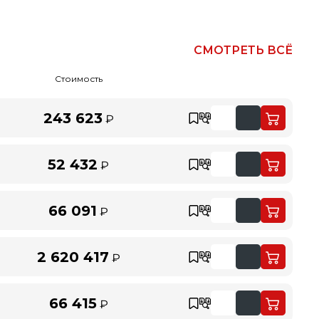
СМОТРЕТЬ ВСЁ
Стоимость
243 623
₽
52 432
₽
66 091
₽
2 620 417
₽
66 415
₽