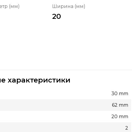
тр (мм)
Ширина (мм)
20
е характеристики
30 mm
62 mm
20 mm
2