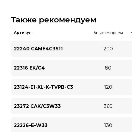
Также рекомендуем
Артикул
Вн. диаметр, мм
22240 CAME4C3S11
200
22316 EK/C4
80
23124-E1-XL-K-TVPB-C3
120
23272 CAK/C3W33
360
22226-E-W33
130