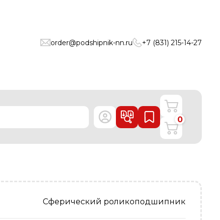
order@podshipnik-nn.ru
+7 (831) 215-14-27
0
Сферический роликоподшипник