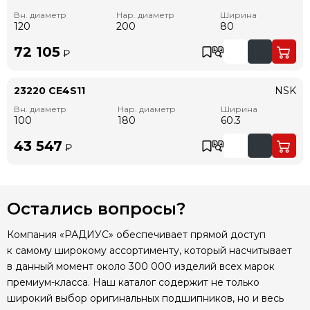
Вн. диаметр
Нар. диаметр
Ширина
120
200
80
72 105
₽
23220 CE4S11
NSK
Вн. диаметр
Нар. диаметр
Ширина
100
180
60.3
43 547
₽
Остались вопросы?
Компания «РАДИУС» обеспечивает прямой доступ
к самому широкому ассортименту, который насчитывает
в данный момент около 300 000 изделий всех марок
премиум-класса. Наш каталог содержит не только
широкий выбор оригинальных подшипников, но и весь