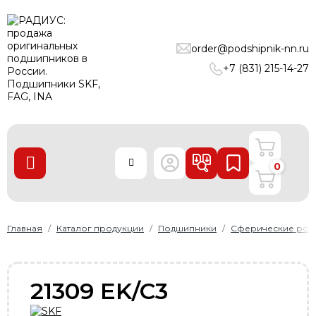
ПОДШИПНИКИ
order@podshipnik-nn.ru
ЛИНЕЙНЫЕ ТЕХНОЛОГИИ
+7 (831) 215-14-27
РЕМНИ
УПЛОТНЕНИЯ
О нас
0
Доставка и оплата
Производители
Контакты
Главная
Каталог продукции
Подшипники
Сферические рол
Пользовательское соглашение
Карта сайта
21309 EK/C3
+7 (831) 215-14-27