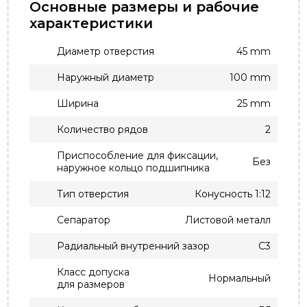
Основные размеры и рабочие
характеристики
Диаметр отверстия
45 mm
Наружный диаметр
100 mm
Ширина
25 mm
Количество рядов
2
Приспособление для фиксации,
Без
наружное кольцо подшипника
Тип отверстия
Конусность 1:12
Сепаратор
Листовой металл
Радиальный внутренний зазор
C3
Класс допуска
Нормальный
для размеров