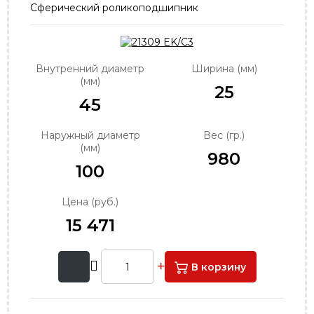
Сферический роликоподшипник
order@podshipnik-nn.ru
Внутренний диаметр
Ширина (мм)
(мм)
25
45
Наружный диаметр
Вес (гр.)
(мм)
980
100
Цена (руб.)
15 471
В корзину