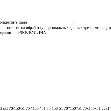
рикрепить файл
 даю согласие на обработку персональных данных третьими лицам
e/c3 skf 70/150/51 70 / 150 / 51 70-150-51 70*150*51 70x150x51 2231