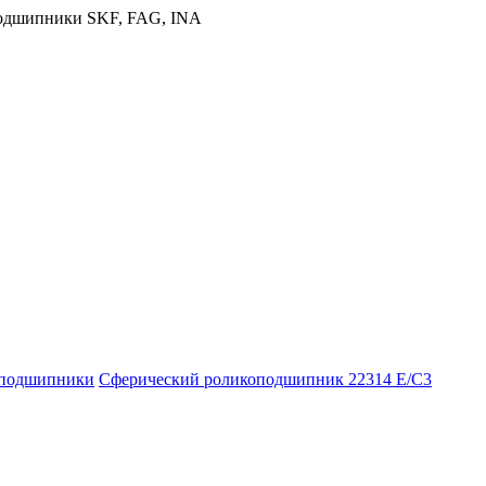
оподшипники
Сферический роликоподшипник 22314 E/C3