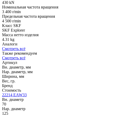
430 kN
Номинальная частота вращения
3 400 r/min
Предельная частота вращения
4 500 r/min
Класс SKF
SKF Explorer
Масса нетто изделия
4.31 kg
Аналоги
Смотреть всё
Также рекомендуем
Смотреть всё
Артикул
Вн. диаметр, мм
Нар. диаметр, мм
Ширина, мм
Вес, гр.
Бренд
Стоимость
22214 EAW33
Вн. диаметр
70
Нар. диаметр
125