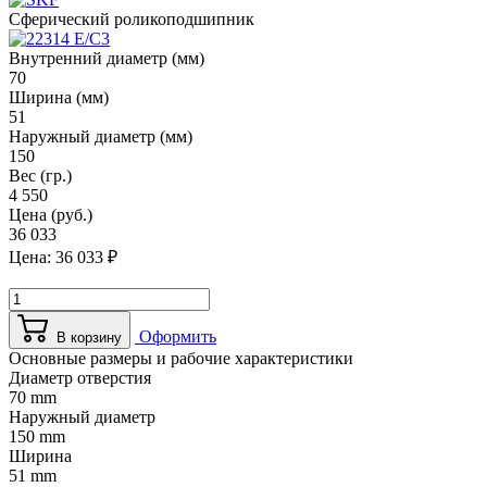
Сферический роликоподшипник
Внутренний диаметр (мм)
70
Ширина (мм)
51
Наружный диаметр (мм)
150
Вес (гр.)
4 550
Цена (руб.)
36 033
Цена:
36 033
₽
Оформить
В корзину
Основные размеры и рабочие характеристики
Диаметр отверстия
70 mm
Наружный диаметр
150 mm
Ширина
51 mm