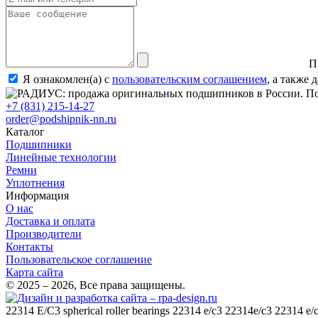
П
Я ознакомлен(а) с
пользовательским соглашением
, а также
+7 (831) 215-14-27
order@podshipnik-nn.ru
Каталог
Подшипники
Линейные технологии
Ремни
Уплотнения
Информация
О нас
Доставка и оплата
Производители
Контакты
Пользовательское соглашение
Карта сайта
© 2025 – 2026, Все права защищены.
22314 E/C3
spherical roller bearings 22314 e/c3 22314e/c3 22314 