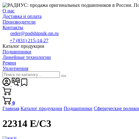
О нас
Доставка и оплата
Производители
Контакты
order@podshipnik-nn.ru
+7 (831) 215-14-27
Каталог продукции
Подшипники
Линейные технологии
Ремни
Уплотнения
0
Главная
Каталог продукции
Подшипники
Сферические ролик
22314 E/C3