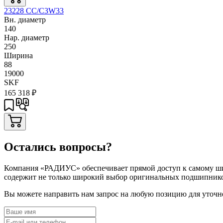
23228 CC/C3W33
Вн. диаметр
140
Нар. диаметр
250
Ширина
88
19000
SKF
165 318
₽
Остались вопросы?
Компания «РАДИУС» обеспечивает прямой доступ к самому шир
содержит не только широкий выбор оригинальных подшипников
Вы можете направить нам запрос на любую позицию для уточне