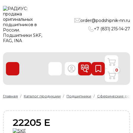
ПОДШИПНИКИ
order@podshipnik-nn.ru
ЛИНЕЙНЫЕ ТЕХНОЛОГИИ
+7 (831) 215-14-27
РЕМНИ
УПЛОТНЕНИЯ
О нас
0
Доставка и оплата
Производители
Контакты
Главная
Каталог продукции
Подшипники
Сферические рол
Пользовательское соглашение
Карта сайта
22205 E
+7 (831) 215-14-27