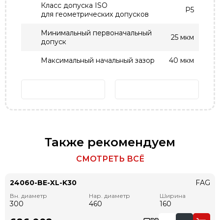
Класс допуска ISO
P5
для геометрических допусков
Минимальный первоначальный
25 мкм
допуск
Максимальный начальный зазор
40 мкм
Также рекомендуем
СМОТРЕТЬ ВСЁ
24060-BE-XL-K30
FAG
Вн. диаметр
Нар. диаметр
Ширина
300
460
160