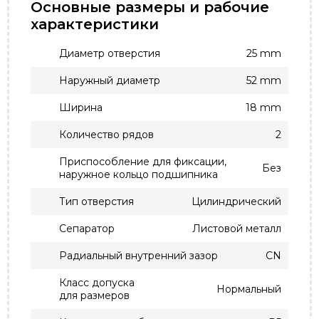
Основные размеры и рабочие
характеристики
Диаметр отверстия
25 mm
Наружный диаметр
52 mm
Ширина
18 mm
Количество рядов
2
Приспособление для фиксации,
Без
наружное кольцо подшипника
Тип отверстия
Цилиндрический
Сепаратор
Листовой металл
Радиальный внутренний зазор
CN
Класс допуска
Нормальный
для размеров