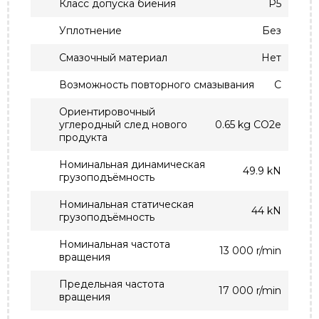
Класс допуска биения
P5
Уплотнение
Без
Смазочный материал
Нет
Возможность повторного смазывания
С
Ориентировочный
углеродный след нового
0.65 kg CO2e
продукта
Номинальная динамическая
49.9 kN
грузоподъёмность
Номинальная статическая
44 kN
грузоподъёмность
Номинальная частота
13 000 r/min
вращения
Предельная частота
17 000 r/min
вращения