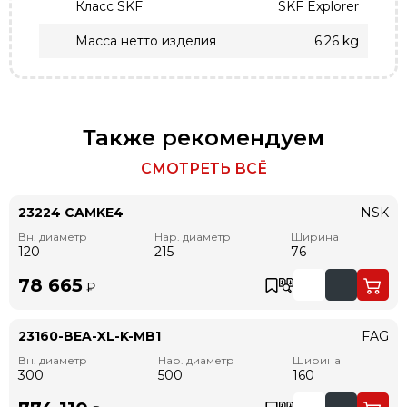
Класс SKF
SKF Explorer
Масса нетто изделия
6.26 kg
Также рекомендуем
СМОТРЕТЬ ВСЁ
23224 CAMKE4
NSK
Вн. диаметр
Нар. диаметр
Ширина
120
215
76
78 665
₽
23160-BEA-XL-K-MB1
FAG
Вн. диаметр
Нар. диаметр
Ширина
300
500
160