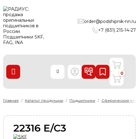
ПОДШИПНИКИ
order@podshipnik-nn.ru
ЛИНЕЙНЫЕ ТЕХНОЛОГИИ
+7 (831) 215-14-27
РЕМНИ
УПЛОТНЕНИЯ
О нас
0
Доставка и оплата
Производители
Контакты
Главная
Каталог продукции
Подшипники
Сферические рол
Пользовательское соглашение
Карта сайта
22316 E/C3
+7 (831) 215-14-27