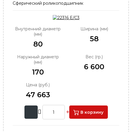
Сферический роликоподшипник
order@podshipnik-nn.ru
Внутренний диаметр
Ширина (мм)
(мм)
58
80
Наружный диаметр
Вес (гр.)
(мм)
6 600
170
Цена (руб.)
47 663
В корзину