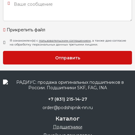
Прикрепить файл
Я ознакомлен(а) с
пользовательским соглашением
, а также даю согласие
на обработку персональных данных третьими лицами.
Отправить
+7 (831) 215-14-27
order@podshipnik-nn.ru
Каталог
Подшипники