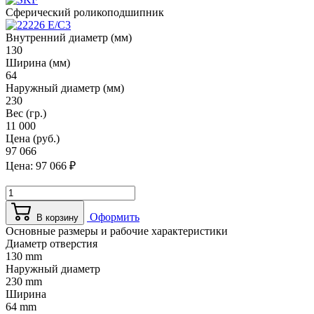
Сферический роликоподшипник
Внутренний диаметр (мм)
130
Ширина (мм)
64
Наружный диаметр (мм)
230
Вес (гр.)
11 000
Цена (руб.)
97 066
Цена:
97 066
₽
Оформить
В корзину
Основные размеры и рабочие характеристики
Диаметр отверстия
130 mm
Наружный диаметр
230 mm
Ширина
64 mm