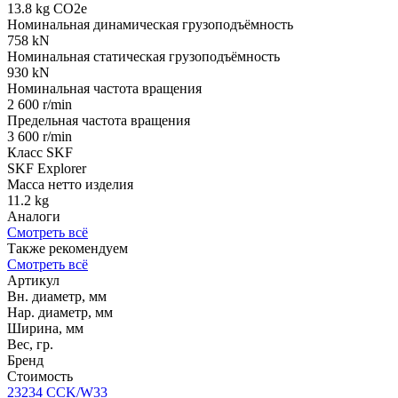
13.8 kg CO2e
Номинальная динамическая грузоподъёмность
758 kN
Номинальная статическая грузоподъёмность
930 kN
Номинальная частота вращения
2 600 r/min
Предельная частота вращения
3 600 r/min
Класс SKF
SKF Explorer
Масса нетто изделия
11.2 kg
Аналоги
Смотреть всё
Также рекомендуем
Смотреть всё
Артикул
Вн. диаметр, мм
Нар. диаметр, мм
Ширина, мм
Вес, гр.
Бренд
Стоимость
23234 CCK/W33