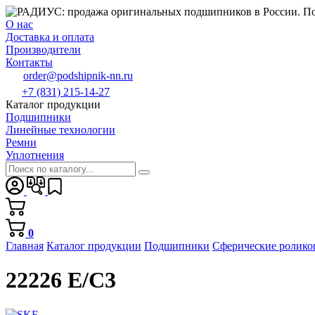
О нас
Доставка и оплата
Производители
Контакты
order@podshipnik-nn.ru
+7 (831) 215-14-27
Каталог продукции
Подшипники
Линейные технологии
Ремни
Уплотнения
0
Главная
Каталог продукции
Подшипники
Сферические ролик
22226 E/C3