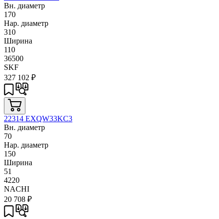
Вн. диаметр
170
Нар. диаметр
310
Ширина
110
36500
SKF
327 102
₽
22314 EXQW33KC3
Вн. диаметр
70
Нар. диаметр
150
Ширина
51
4220
NACHI
20 708
₽