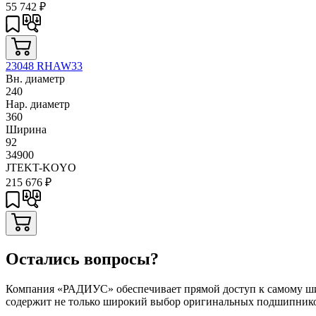
55 742
₽
23048 RHAW33
Вн. диаметр
240
Нар. диаметр
360
Ширина
92
34900
JTEKT-KOYO
215 676
₽
Остались вопросы?
Компания «РАДИУС» обеспечивает прямой доступ к самому шир
содержит не только широкий выбор оригинальных подшипников