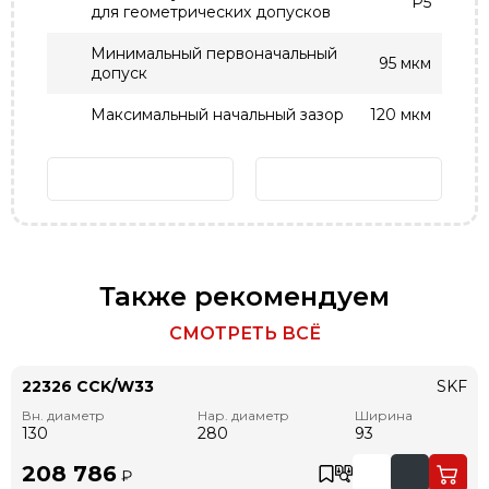
P5
для геометрических допусков
Минимальный первоначальный
95 мкм
допуск
Максимальный начальный зазор
120 мкм
Также рекомендуем
СМОТРЕТЬ ВСЁ
22326 CCK/W33
SKF
Вн. диаметр
Нар. диаметр
Ширина
130
280
93
208 786
₽