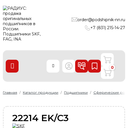
ПОДШИПНИКИ
order@podshipnik-nn.ru
ЛИНЕЙНЫЕ ТЕХНОЛОГИИ
+7 (831) 215-14-27
РЕМНИ
УПЛОТНЕНИЯ
О нас
0
Доставка и оплата
Производители
Контакты
Главная
Каталог продукции
Подшипники
Сферические рол
Пользовательское соглашение
Карта сайта
22214 EK/C3
+7 (831) 215-14-27