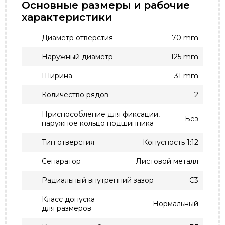
Основные размеры и рабочие
характеристики
Диаметр отверстия
70 mm
Наружный диаметр
125 mm
Ширина
31 mm
Количество рядов
2
Приспособление для фиксации,
Без
наружное кольцо подшипника
Тип отверстия
Конусность 1:12
Сепаратор
Листовой металл
Радиальный внутренний зазор
C3
Класс допуска
Нормальный
для размеров