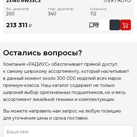
23140 RW33C3
JTEKT-KOYO
Вн. диаметр
Нар. диаметр
Ширина
200
340
112
213 311
₽
Остались вопросы?
Компания «РАДИУС» обеспечивает прямой доступ
к самому широкому ассортименту, который насчитывает
в данный момент около 300 000 изделий всех марок
премиум-класса. Наш каталог содержит не только
широкий выбор оригинальных подшипников, но и весь
ассортимент линейной техники и комплектующих.
Вы можете направить нам запрос на любую позицию
для уточнения цены и срока поставки.