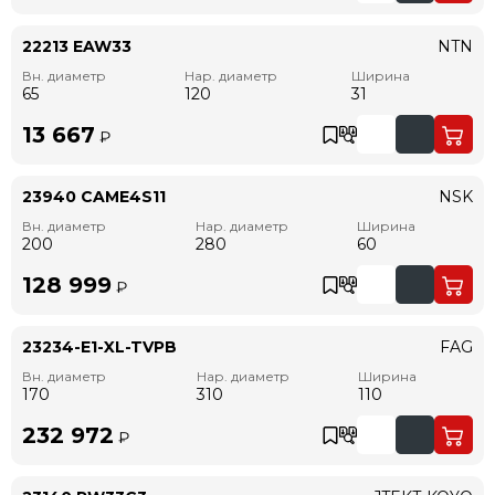
22213 EAW33
NTN
Вн. диаметр
Нар. диаметр
Ширина
65
120
31
13 667
₽
23940 CAME4S11
NSK
Вн. диаметр
Нар. диаметр
Ширина
200
280
60
128 999
₽
23234-E1-XL-TVPB
FAG
Вн. диаметр
Нар. диаметр
Ширина
170
310
110
232 972
₽