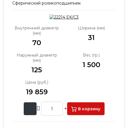
Сферический роликоподшипник
order@podshipnik-nn.ru
Внутренний диаметр
Ширина (мм)
(мм)
31
70
Наружный диаметр
Вес (гр.)
(мм)
1 500
125
Цена (руб.)
19 859
В корзину