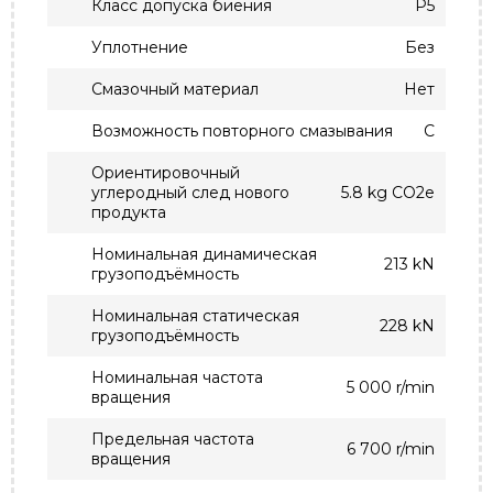
Класс допуска биения
P5
Уплотнение
Без
Смазочный материал
Нет
Возможность повторного смазывания
С
Ориентировочный
углеродный след нового
5.8 kg CO2e
продукта
Номинальная динамическая
213 kN
грузоподъёмность
Номинальная статическая
228 kN
грузоподъёмность
Номинальная частота
5 000 r/min
вращения
Предельная частота
6 700 r/min
вращения