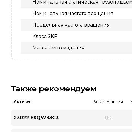
Номинальная статическая грузоподъё
Номинальная частота вращения
Предельная частота вращения
Класс SKF
Масса нетто изделия
Также рекомендуем
Артикул
Вн. диаметр, мм
23022 EXQW33C3
110