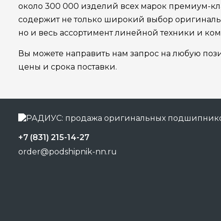
около 300 000 изделий всех марок премиум-кла
содержит не только широкий выбор оригинал
но и весь ассортимент линейной техники и ко
Вы можете направить нам запрос на любую поз
цены и срока поставки.
+7 (831) 215-14-27
order@podshipnik-nn.ru