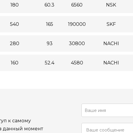
180
60.3
6560
NSK
540
165
190000
SKF
280
93
30800
NACHI
160
52.4
4580
NACHI
уп к самому
 в данный момент