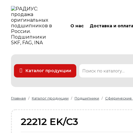
О нас
Доставка и оплат
Каталог продукции
Подшипники
Линейные технологии
Ремни
Уплотнения
Главная
Каталог продукции
Подшипники
Сферические
22212 EK/C3