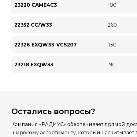
23220 CAME4C3
100
22352 CC/W33
260
22326 EXQW33-VCS207
130
23218 EXQW33
90
Остались вопросы?
Компания «РАДИУС» обеспечивает прямой дост
широкому ассортименту, который насчитывает