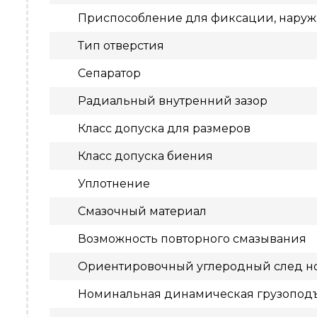
Приспособление для фиксации, нару
Тип отверстия
Сепаратор
Радиальный внутренний зазор
Класс допуска для размеров
Класс допуска биения
Уплотнение
Смазочный материал
Возможность повторного смазывания
Ориентировочный углеродный след но
Номинальная динамическая грузопод