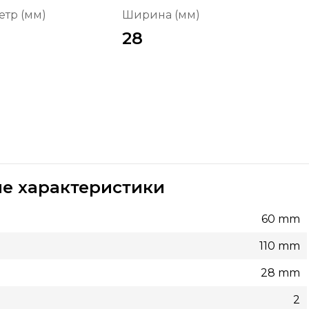
тр (мм)
Ширина (мм)
28
е характеристики
60 mm
110 mm
28 mm
2