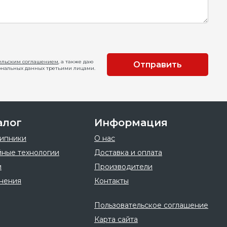
ельским соглашением
, а также даю
Отправить
ональных данных третьими лицами.
алог
Информация
ипники
О нас
ные технологии
Доставка и оплата
и
Производители
нения
Контакты
Пользовательское соглашение
Карта сайта