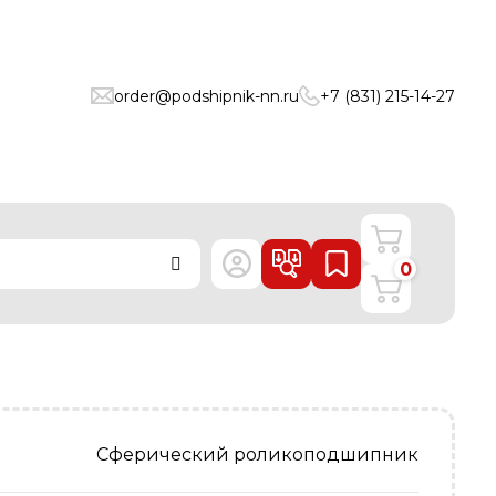
order@podshipnik-nn.ru
+7 (831) 215-14-27
0
Сферический роликоподшипник