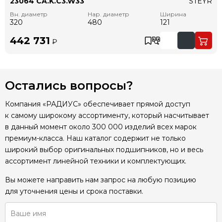
23064 CA.K.C3.W33
STEYR
Вн. диаметр
Нар. диаметр
Ширина
320
480
121
442 731
₽
Остались вопросы?
Компания «РАДИУС» обеспечивает прямой доступ
к самому широкому ассортименту, который насчитывает
в данный момент около 300 000 изделий всех марок
премиум-класса. Наш каталог содержит не только
широкий выбор оригинальных подшипников, но и весь
ассортимент линейной техники и комплектующих.
Вы можете направить нам запрос на любую позицию
для уточнения цены и срока поставки.