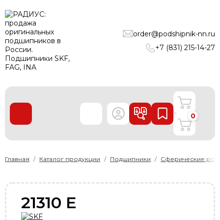
ПОДШИПНИКИ
order@podshipnik-nn.ru
ЛИНЕЙНЫЕ ТЕХНОЛОГИИ
+7 (831) 215-14-27
РЕМНИ
УПЛОТНЕНИЯ
О нас
0
Доставка и оплата
Производители
Контакты
Главная
Каталог продукции
Подшипники
Сферические рол
Пользовательское соглашение
Карта сайта
21310 E
+7 (831) 215-14-27