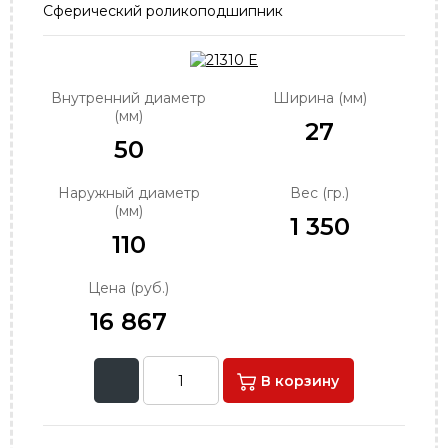
Сферический роликоподшипник
order@podshipnik-nn.ru
Внутренний диаметр
Ширина (мм)
(мм)
27
50
Наружный диаметр
Вес (гр.)
(мм)
1 350
110
Цена (руб.)
16 867
В корзину