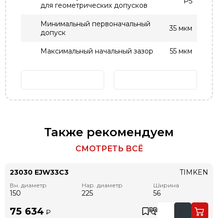
P5
для геометрических допусков
Минимальный первоначальный
35 мкм
допуск
Максимальный начальный зазор
55 мкм
Также рекомендуем
СМОТРЕТЬ ВСЁ
23030 EJW33C3
TIMKEN
Вн. диаметр
Нар. диаметр
Ширина
150
225
56
75 634
₽