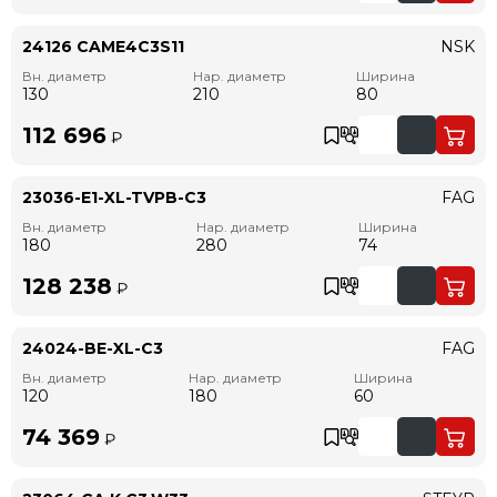
24126 CAME4C3S11
NSK
Вн. диаметр
Нар. диаметр
Ширина
130
210
80
112 696
₽
23036-E1-XL-TVPB-C3
FAG
Вн. диаметр
Нар. диаметр
Ширина
180
280
74
128 238
₽
24024-BE-XL-C3
FAG
Вн. диаметр
Нар. диаметр
Ширина
120
180
60
74 369
₽