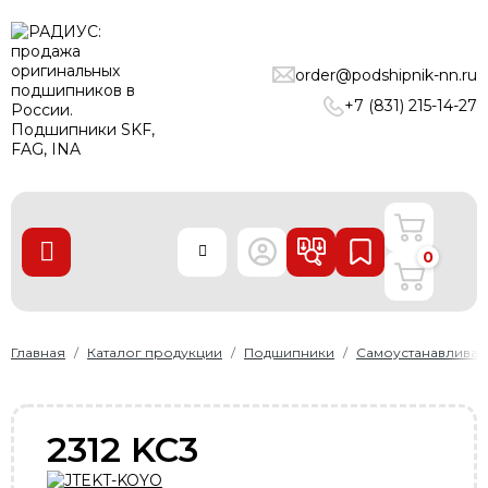
ПОДШИПНИКИ
order@podshipnik-nn.ru
ЛИНЕЙНЫЕ ТЕХНОЛОГИИ
+7 (831) 215-14-27
РЕМНИ
УПЛОТНЕНИЯ
О нас
0
Доставка и оплата
Производители
Контакты
Главная
Каталог продукции
Подшипники
Самоустанавлива
Пользовательское соглашение
Карта сайта
2312 KC3
+7 (831) 215-14-27