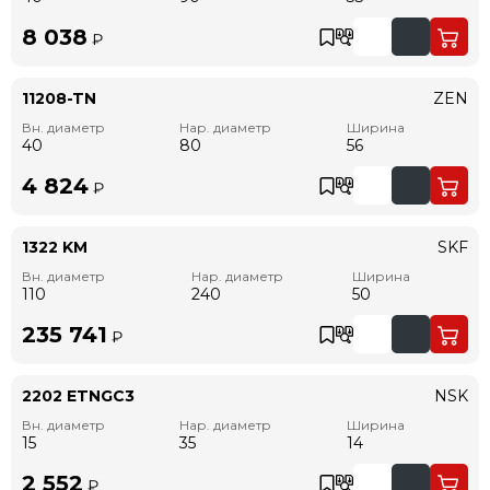
8 038
₽
11208-TN
ZEN
Вн. диаметр
Нар. диаметр
Ширина
40
80
56
4 824
₽
1322 KM
SKF
Вн. диаметр
Нар. диаметр
Ширина
110
240
50
235 741
₽
2202 ETNGC3
NSK
Вн. диаметр
Нар. диаметр
Ширина
15
35
14
2 552
₽