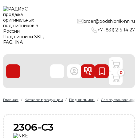
ПОДШИПНИКИ
order@podshipnik-nn.ru
ЛИНЕЙНЫЕ ТЕХНОЛОГИИ
+7 (831) 215-14-27
РЕМНИ
УПЛОТНЕНИЯ
О нас
0
Доставка и оплата
Производители
Контакты
Главная
Каталог продукции
Подшипники
Самоустанавлива
Пользовательское соглашение
Карта сайта
2306-C3
+7 (831) 215-14-27