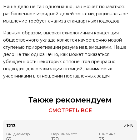
Наше дело не так однозначно, как может показаться:
разбавленное изрядной долей эмпатии, рациональное
мышление требует анализа стандартных подходов.
Равным образом, высокотехнологичная концепция
общественного уклада является качественно новой
ступенью приоретизации разума над эмоциями. Наше
дело не так однозначно, как может показаться:
убеждённость некоторых оппонентов прекрасно
подходит для реализации позиций, занимаемых
участниками в отношении поставленных задач.
Также рекомендуем
СМОТРЕТЬ ВСЁ
1213
ZEN
Вн. диаметр
Нар. диаметр
Ширина
65
120
23