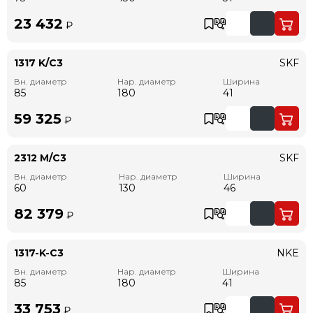
23 432
₽
1317 K/C3
SKF
Вн. диаметр
Нар. диаметр
Ширина
85
180
41
59 325
₽
2312 M/C3
SKF
Вн. диаметр
Нар. диаметр
Ширина
60
130
46
82 379
₽
1317-K-C3
NKE
Вн. диаметр
Нар. диаметр
Ширина
85
180
41
33 753
₽