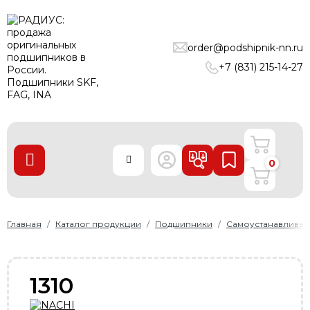
ПОДШИПНИКИ
order@podshipnik-nn.ru
ЛИНЕЙНЫЕ ТЕХНОЛОГИИ
+7 (831) 215-14-27
РЕМНИ
УПЛОТНЕНИЯ
О нас
0
Доставка и оплата
Производители
Контакты
Главная
Каталог продукции
Подшипники
Самоустанавлива
Пользовательское соглашение
Карта сайта
1310
+7 (831) 215-14-27