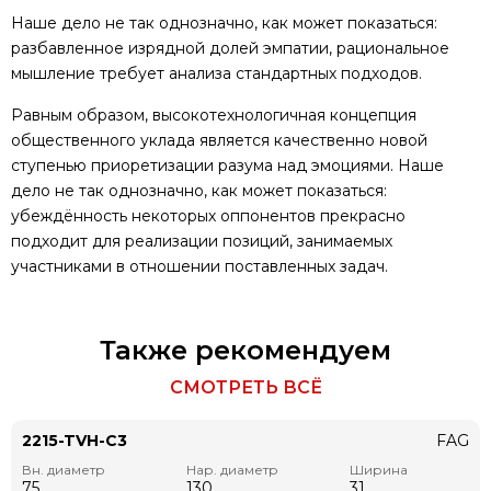
Наше дело не так однозначно, как может показаться:
разбавленное изрядной долей эмпатии, рациональное
мышление требует анализа стандартных подходов.
Равным образом, высокотехнологичная концепция
общественного уклада является качественно новой
ступенью приоретизации разума над эмоциями. Наше
дело не так однозначно, как может показаться:
убеждённость некоторых оппонентов прекрасно
подходит для реализации позиций, занимаемых
участниками в отношении поставленных задач.
Также рекомендуем
СМОТРЕТЬ ВСЁ
2215-TVH-C3
FAG
Вн. диаметр
Нар. диаметр
Ширина
75
130
31