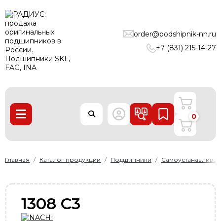
ПОДШИПНИКИ
order@podshipnik-nn.ru
ЛИНЕЙНЫЕ ТЕХНОЛОГИИ
+7 (831) 215-14-27
РЕМНИ
УПЛОТНЕНИЯ
О нас
0
Доставка и оплата
Производители
Контакты
Главная
Каталог продукции
Подшипники
Самоустанавлива
Пользовательское соглашение
Карта сайта
1308 C3
+7 (831) 215-14-27