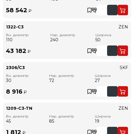
58 542
₽
1322-C3
ZEN
Вн. диаметр
Нар. диаметр
Ширина
110
240
50
43 182
₽
2306/C3
SKF
Вн. диаметр
Нар. диаметр
Ширина
30
72
27
8 916
₽
1209-C3-TN
ZEN
Вн. диаметр
Нар. диаметр
Ширина
45
85
19
1 812
₽