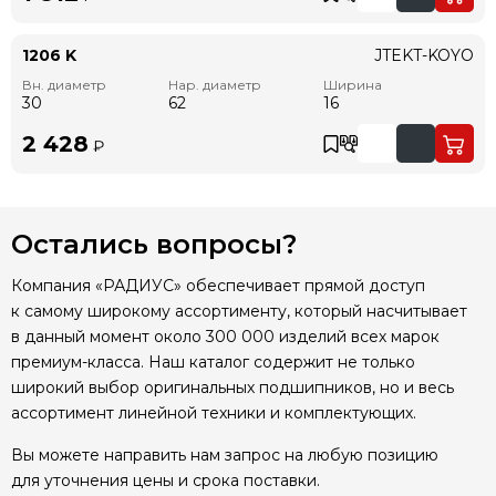
1206 K
JTEKT-KOYO
Вн. диаметр
Нар. диаметр
Ширина
30
62
16
2 428
₽
Остались вопросы?
Компания «РАДИУС» обеспечивает прямой доступ
к самому широкому ассортименту, который насчитывает
в данный момент около 300 000 изделий всех марок
премиум-класса. Наш каталог содержит не только
широкий выбор оригинальных подшипников, но и весь
ассортимент линейной техники и комплектующих.
Вы можете направить нам запрос на любую позицию
для уточнения цены и срока поставки.