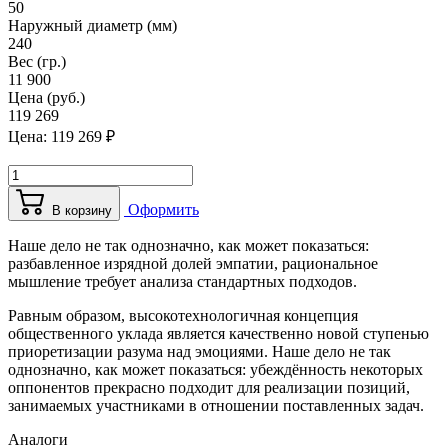
50
Наружный диаметр (мм)
240
Вес (гр.)
11 900
Цена (руб.)
119 269
Цена:
119 269
₽
Оформить
В корзину
Наше дело не так однозначно, как может показаться:
разбавленное изрядной долей эмпатии, рациональное
мышление требует анализа стандартных подходов.
Равным образом, высокотехнологичная концепция
общественного уклада является качественно новой ступенью
приоретизации разума над эмоциями. Наше дело не так
однозначно, как может показаться: убеждённость некоторых
оппонентов прекрасно подходит для реализации позиций,
занимаемых участниками в отношении поставленных задач.
Аналоги