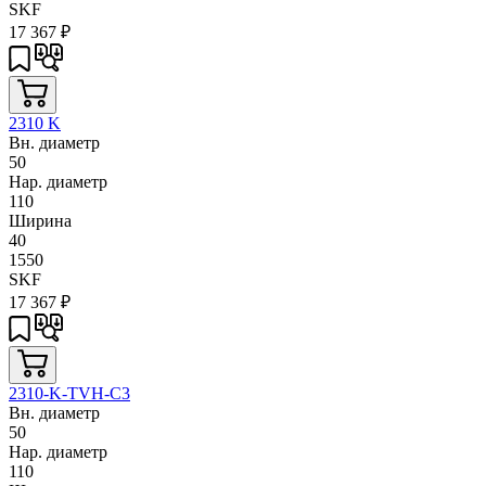
SKF
17 367
₽
2310 K
Вн. диаметр
50
Нар. диаметр
110
Ширина
40
1550
SKF
17 367
₽
2310-K-TVH-C3
Вн. диаметр
50
Нар. диаметр
110