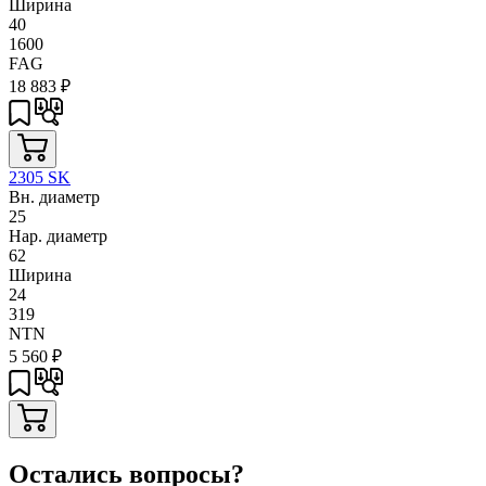
Ширина
40
1600
FAG
18 883
₽
2305 SK
Вн. диаметр
25
Нар. диаметр
62
Ширина
24
319
NTN
5 560
₽
Остались вопросы?