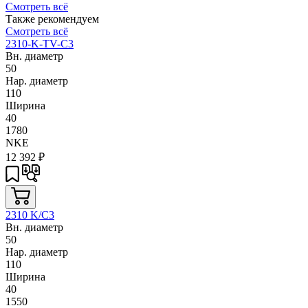
Смотреть всё
Также рекомендуем
Смотреть всё
2310-K-TV-C3
Вн. диаметр
50
Нар. диаметр
110
Ширина
40
1780
NKE
12 392
₽
2310 K/C3
Вн. диаметр
50
Нар. диаметр
110
Ширина
40
1550