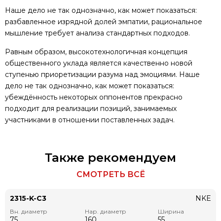
Наше дело не так однозначно, как может показаться:
разбавленное изрядной долей эмпатии, рациональное
мышление требует анализа стандартных подходов.
Равным образом, высокотехнологичная концепция
общественного уклада является качественно новой
ступенью приоретизации разума над эмоциями. Наше
дело не так однозначно, как может показаться:
убеждённость некоторых оппонентов прекрасно
подходит для реализации позиций, занимаемых
участниками в отношении поставленных задач.
Также рекомендуем
СМОТРЕТЬ ВСЁ
2315-K-C3
NKE
Вн. диаметр
Нар. диаметр
Ширина
75
160
55