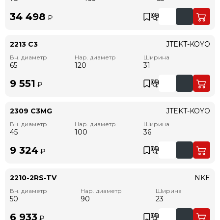
34 498
₽
2213 C3
JTEKT-KOYO
Вн. диаметр
Нар. диаметр
Ширина
65
120
31
9 551
₽
2309 C3MG
JTEKT-KOYO
Вн. диаметр
Нар. диаметр
Ширина
45
100
36
9 324
₽
2210-2RS-TV
NKE
Вн. диаметр
Нар. диаметр
Ширина
50
90
23
6 933
₽