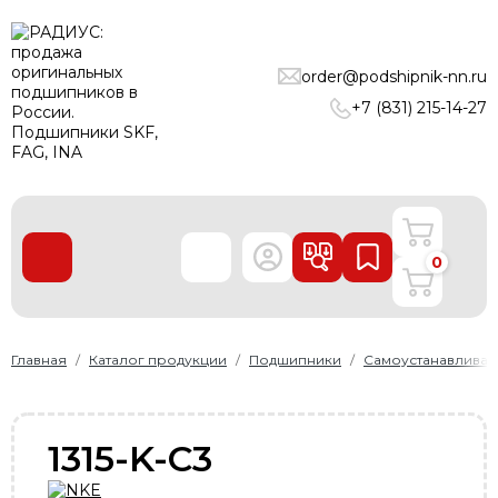
ПОДШИПНИКИ
order@podshipnik-nn.ru
ЛИНЕЙНЫЕ ТЕХНОЛОГИИ
+7 (831) 215-14-27
РЕМНИ
УПЛОТНЕНИЯ
О нас
0
Доставка и оплата
Производители
Контакты
Главная
Каталог продукции
Подшипники
Самоустанавлива
Пользовательское соглашение
Карта сайта
1315-K-C3
+7 (831) 215-14-27