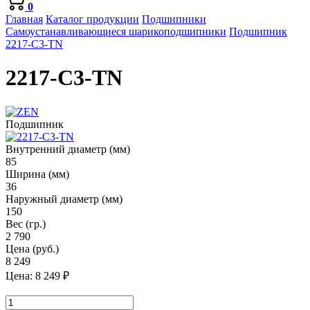
0
Главная
Каталог продукции
Подшипники
Самоустанавливающиеся шарикоподшипники
Подшипник
2217-C3-TN
2217-C3-TN
Подшипник
Внутренний диаметр (мм)
85
Ширина (мм)
36
Наружный диаметр (мм)
150
Вес (гр.)
2 790
Цена (руб.)
8 249
Цена:
8 249
₽