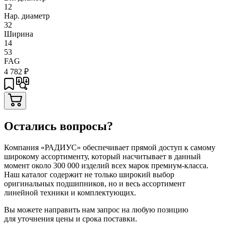
12
Нар. диаметр
32
Ширина
14
53
FAG
4 782
₽
Остались вопросы?
Компания «РАДИУС» обеспечивает прямой доступ к самому
широкому ассортименту, который насчитывает в данный
момент около 300 000 изделий всех марок премиум-класса.
Наш каталог содержит не только широкий выбор
оригинальных подшипников, но и весь ассортимент
линейной техники и комплектующих.
Вы можете направить нам запрос на любую позицию
для уточнения цены и срока поставки.