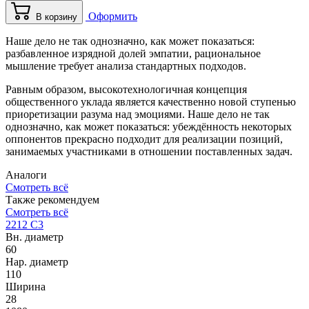
Оформить
В корзину
Наше дело не так однозначно, как может показаться:
разбавленное изрядной долей эмпатии, рациональное
мышление требует анализа стандартных подходов.
Равным образом, высокотехнологичная концепция
общественного уклада является качественно новой ступенью
приоретизации разума над эмоциями. Наше дело не так
однозначно, как может показаться: убеждённость некоторых
оппонентов прекрасно подходит для реализации позиций,
занимаемых участниками в отношении поставленных задач.
Аналоги
Смотреть всё
Также рекомендуем
Смотреть всё
2212 C3
Вн. диаметр
60
Нар. диаметр
110
Ширина
28