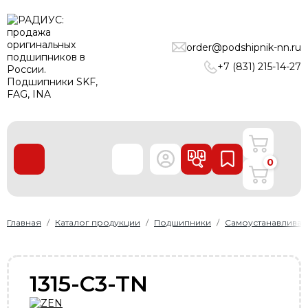
ПОДШИПНИКИ
order@podshipnik-nn.ru
ЛИНЕЙНЫЕ ТЕХНОЛОГИИ
+7 (831) 215-14-27
РЕМНИ
УПЛОТНЕНИЯ
О нас
0
Доставка и оплата
Производители
Контакты
Главная
Каталог продукции
Подшипники
Самоустанавлива
Пользовательское соглашение
Карта сайта
1315-C3-TN
+7 (831) 215-14-27