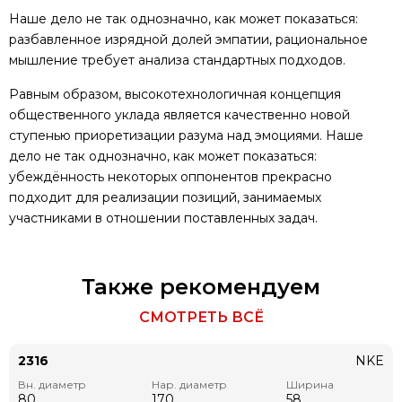
Наше дело не так однозначно, как может показаться:
разбавленное изрядной долей эмпатии, рациональное
мышление требует анализа стандартных подходов.
Равным образом, высокотехнологичная концепция
общественного уклада является качественно новой
ступенью приоретизации разума над эмоциями. Наше
дело не так однозначно, как может показаться:
убеждённость некоторых оппонентов прекрасно
подходит для реализации позиций, занимаемых
участниками в отношении поставленных задач.
Также рекомендуем
СМОТРЕТЬ ВСЁ
2316
NKE
Вн. диаметр
Нар. диаметр
Ширина
80
170
58