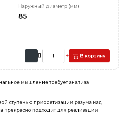
Наружный диаметр (мм)
85
В корзину
ональное мышление требует анализа
вой ступенью приоретизации разума над
тов прекрасно подходит для реализации