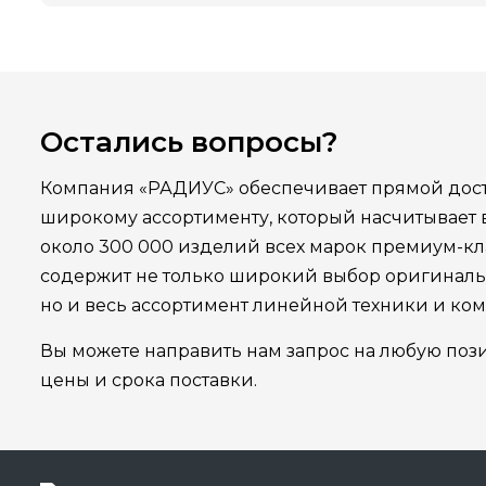
Остались вопросы?
Компания «РАДИУС» обеспечивает прямой дост
широкому ассортименту, который насчитывает
около 300 000 изделий всех марок премиум-кла
содержит не только широкий выбор оригинал
но и весь ассортимент линейной техники и ко
Вы можете направить нам запрос на любую поз
цены и срока поставки.