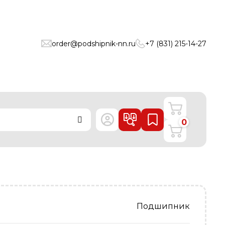
order@podshipnik-nn.ru
+7 (831) 215-14-27
0
Подшипник