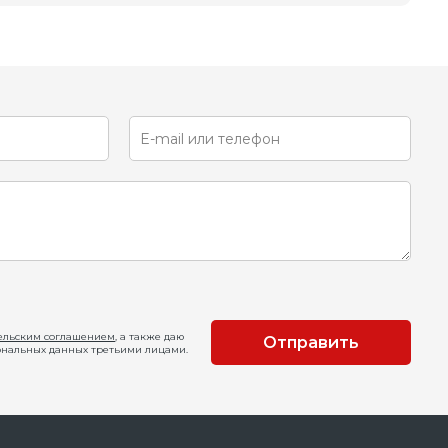
ельским соглашением
, а также даю
Отправить
ональных данных третьими лицами.