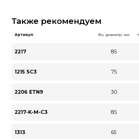
Также рекомендуем
Артикул
Вн. диаметр, мм
2217
85
1215 SC3
75
2206 ETN9
30
2217-K-M-C3
85
1313
65