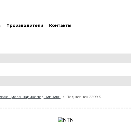
а
Производители
Контакты
ливающиеся шарикоподшипники
Подшипник 2209 S