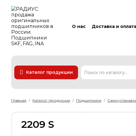
О нас
Доставка и оплат
Каталог продукции
Подшипники
Линейные технологии
Ремни
Уплотнения
Главная
Каталог продукции
Подшипники
Самоустанав
2209 S