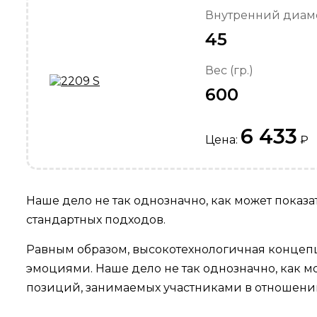
Внутренний диаме
45
Вес (гр.)
600
6 433
Цена:
₽
Наше дело не так однозначно, как может показ
стандартных подходов.
Равным образом, высокотехнологичная концепц
эмоциями. Наше дело не так однозначно, как 
позиций, занимаемых участниками в отношении