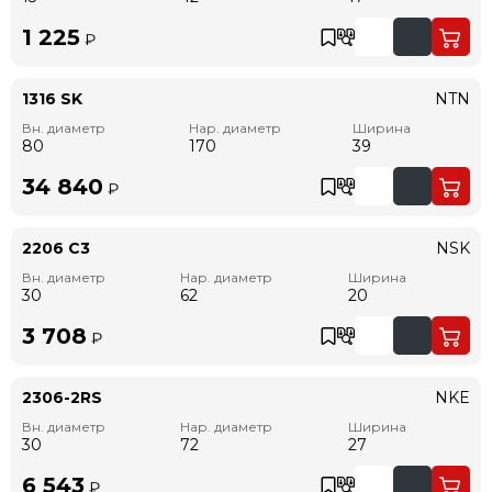
1 225
₽
1316 SK
NTN
Вн. диаметр
Нар. диаметр
Ширина
80
170
39
34 840
₽
2206 C3
NSK
Вн. диаметр
Нар. диаметр
Ширина
30
62
20
3 708
₽
2306-2RS
NKE
Вн. диаметр
Нар. диаметр
Ширина
30
72
27
6 543
₽