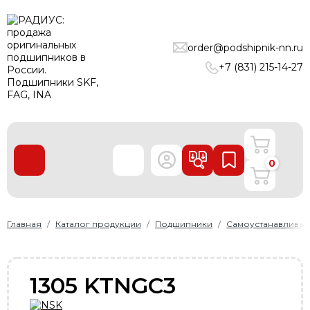
ПОДШИПНИКИ
order@podshipnik-nn.ru
ЛИНЕЙНЫЕ ТЕХНОЛОГИИ
+7 (831) 215-14-27
РЕМНИ
УПЛОТНЕНИЯ
О нас
0
Доставка и оплата
Производители
Контакты
Главная
Каталог продукции
Подшипники
Самоустанавлива
Пользовательское соглашение
Карта сайта
1305 KTNGC3
+7 (831) 215-14-27