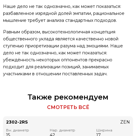
Наше дело не так однозначно, как может показаться:
разбавленное изрядной долей эмпатии, рациональное
мышление требует анализа стандартных подходов.
Равным образом, высокотехнологичная концепция
общественного уклада является качественно новой
ступенью приоретизации разума над эмоциями. Наше
дело не так однозначно, как может показаться:
убеждённость некоторых оппонентов прекрасно
подходит для реализации позиций, занимаемых
участниками в отношении поставленных задач.
Также рекомендуем
СМОТРЕТЬ ВСЁ
2302-2RS
ZEN
Вн. диаметр
Нар. диаметр
Ширина
15
42
17