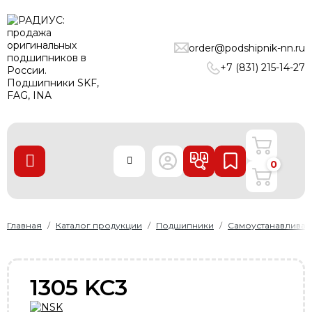
ПОДШИПНИКИ
order@podshipnik-nn.ru
ЛИНЕЙНЫЕ ТЕХНОЛОГИИ
+7 (831) 215-14-27
РЕМНИ
УПЛОТНЕНИЯ
О нас
0
Доставка и оплата
Производители
Контакты
Главная
Каталог продукции
Подшипники
Самоустанавлива
Пользовательское соглашение
Карта сайта
1305 KC3
+7 (831) 215-14-27