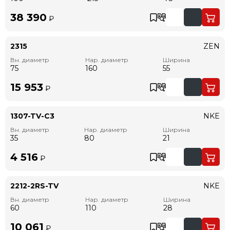
38 390
₽
2315
ZEN
Вн. диаметр
Нар. диаметр
Ширина
75
160
55
15 953
₽
1307-TV-C3
NKE
Вн. диаметр
Нар. диаметр
Ширина
35
80
21
4 516
₽
2212-2RS-TV
NKE
Вн. диаметр
Нар. диаметр
Ширина
60
110
28
10 061
₽