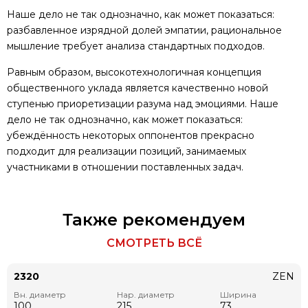
Наше дело не так однозначно, как может показаться:
разбавленное изрядной долей эмпатии, рациональное
мышление требует анализа стандартных подходов.
Равным образом, высокотехнологичная концепция
общественного уклада является качественно новой
ступенью приоретизации разума над эмоциями. Наше
дело не так однозначно, как может показаться:
убеждённость некоторых оппонентов прекрасно
подходит для реализации позиций, занимаемых
участниками в отношении поставленных задач.
Также рекомендуем
СМОТРЕТЬ ВСЁ
2320
ZEN
Вн. диаметр
Нар. диаметр
Ширина
100
215
73